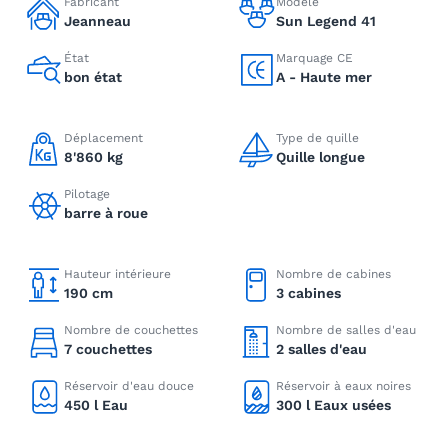
Fabricant
Modèle
Jeanneau
Sun Legend 41
État
Marquage CE
bon état
A - Haute mer
Déplacement
Type de quille
8'860 kg
Quille longue
Pilotage
barre à roue
Hauteur intérieure
Nombre de cabines
190 cm
3 cabines
Nombre de couchettes
Nombre de salles d'eau
7 couchettes
2 salles d'eau
Réservoir d'eau douce
Réservoir à eaux noires
450 l Eau
300 l Eaux usées