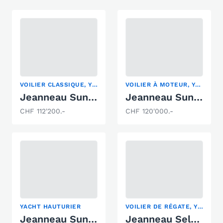
VOILIER CLASSIQUE, YACHT HAUTURIER, YACHT À VOILE
VOILIER À MOTEUR, YACHT HAUTURIER, YACHT À VOILE
Jeanneau Sun Odyssey 47
Jeanneau Sun Odysee 349
CHF 112'200.-
CHF 120'000.-
YACHT HAUTURIER
VOILIER DE RÉGATE, YACHT HAUTURIER, YACHT À VOILE
Jeanneau Sun Odyssey 409
Jeanneau Selection 37