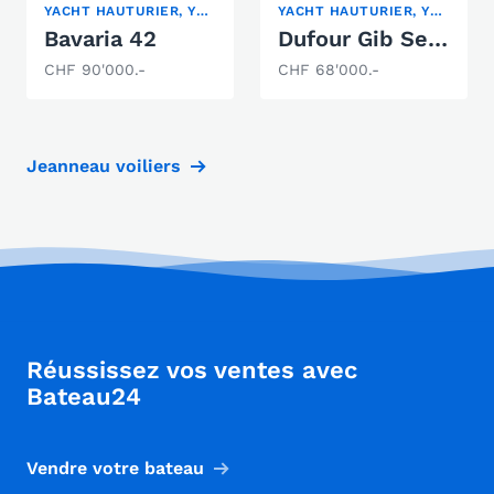
YACHT HAUTURIER, YACHT À VOILE
YACHT HAUTURIER, YACHT À VOILE
Bavaria 42
Dufour Gib Sea 37
CHF 90'000.-
CHF 68'000.-
Jeanneau voiliers
Réussissez vos ventes avec
Bateau24
Vendre votre bateau