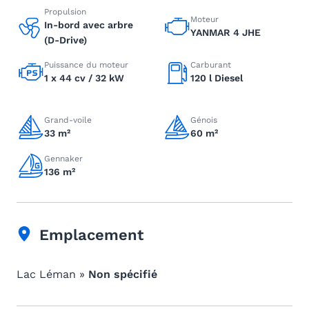
Propulsion
Moteur
In-bord avec arbre
YANMAR 4 JHE
(D-Drive)
Puissance du moteur
Carburant
1 x 44 cv / 32 kW
120 l Diesel
Grand-voile
Génois
33 m²
60 m²
Gennaker
136 m²
Emplacement
Lac Léman »
Non spécifié