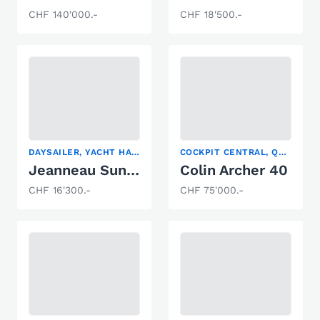
CHF 140'000.-
CHF 18'500.-
DAYSAILER, YACHT HAUTURIER, YACHT À VOILE
COCKPIT CENTRAL, QUILLARD, YACHT HAUTURIER
Jeanneau Sun Fast 20
Colin Archer 40
CHF 16'300.-
CHF 75'000.-