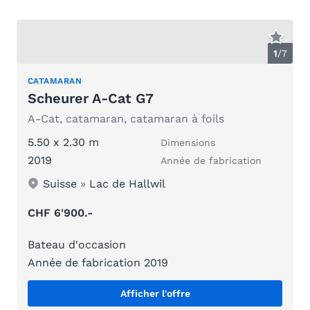
1
/
7
CATAMARAN
Scheurer A-Cat G7
A-Cat, catamaran, catamaran à foils
5.50 x 2.30 m
Dimensions
2019
Année de fabrication
Suisse
»
Lac de Hallwil
CHF 6'900.-
Bateau d'occasion
Année de fabrication 2019
Afficher l'offre