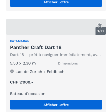
Afficher l'offre
1
/
13
CATAMARAN
Panther Craft Dart 18
Dart 18 – prêt à naviguer immédiatement, avec un slip et une nouvelle housse de protection
5.50 x 2.30 m
Dimensions
Lac de Zurich
»
Feldbach
CHF 2'900.-
Bateau d'occasion
Afficher l'offre