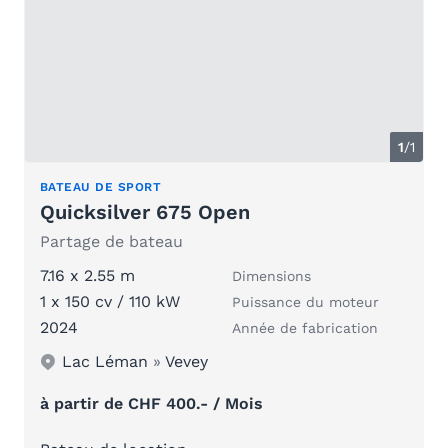
1
/1
BATEAU DE SPORT
Quicksilver 675 Open
Partage de bateau
7.16 x 2.55 m
Dimensions
1 x 150 cv / 110 kW
Puissance du moteur
2024
Année de fabrication
Lac Léman
»
Vevey
à partir de CHF 400.- / Mois