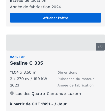
Bateau de location
Année de fabrication 2024
Afficher l'offre
1
/
7
HARDTOP
Sealine C 335
11.04 x 3.50 m
Dimensions
2 x 270 cv / 199 kW
Puissance du moteur
2023
Année de fabrication
Lac des Quatre-Cantons
»
Luzern
à partir de CHF 1'491.- / Jour