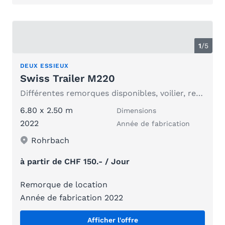
1
/
5
DEUX ESSIEUX
Swiss Trailer M220
Différentes remorques disponibles, voilier, remorque de port, etc.
6.80 x 2.50 m
Dimensions
2022
Année de fabrication
Rohrbach
à partir de CHF 150.- / Jour
Remorque de location
Année de fabrication 2022
Afficher l'offre