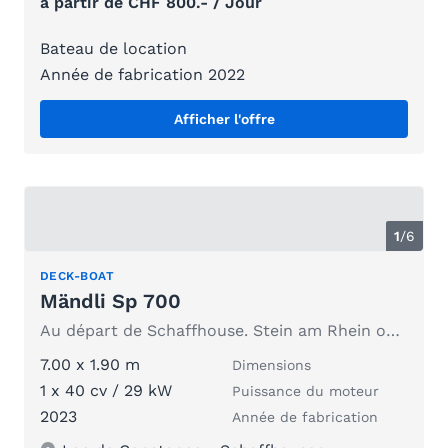
à partir de CHF 800.- / Jour
Bateau de location
Année de fabrication 2022
Afficher l'offre
1
/
6
DECK-BOAT
Mändli Sp 700
Au départ de Schaffhouse. Stein am Rhein ou les chutes du Rhin après accord
7.00 x 1.90 m
Dimensions
1 x 40 cv / 29 kW
Puissance du moteur
2023
Année de fabrication