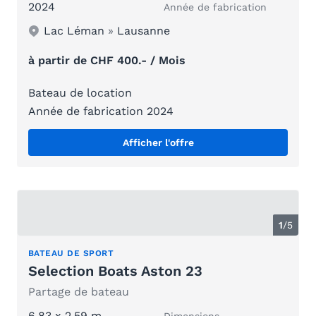
2024
Année de fabrication
Lac Léman
»
Lausanne
à partir de CHF 400.- / Mois
Bateau de location
Année de fabrication 2024
Afficher l'offre
1
/
5
BATEAU DE SPORT
Selection Boats Aston 23
Partage de bateau
6.83 x 2.59 m
Dimensions