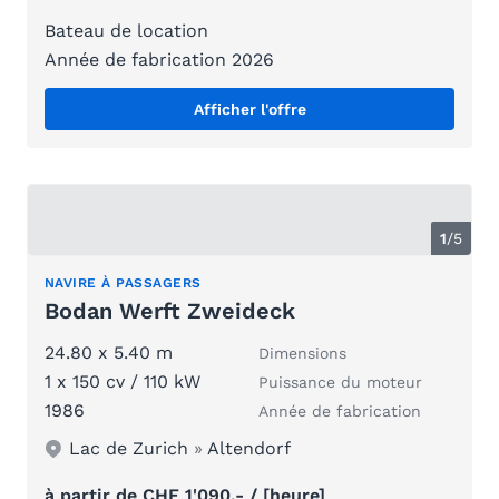
Bateau de location
Année de fabrication 2026
Afficher l'offre
1
/
5
NAVIRE À PASSAGERS
Bodan Werft Zweideck
24.80 x 5.40 m
Dimensions
1 x 150 cv / 110 kW
Puissance du moteur
1986
Année de fabrication
Lac de Zurich
»
Altendorf
à partir de CHF 1'090.- / [heure]