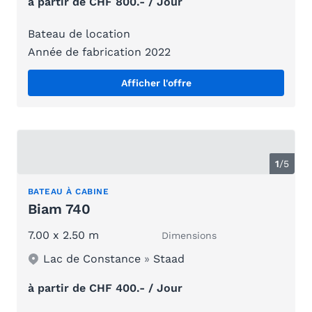
à partir de CHF 800.- / Jour
Bateau de location
Année de fabrication 2022
Afficher l'offre
1
/
5
BATEAU À CABINE
Biam 740
7.00 x 2.50 m
Dimensions
Lac de Constance
»
Staad
à partir de CHF 400.- / Jour