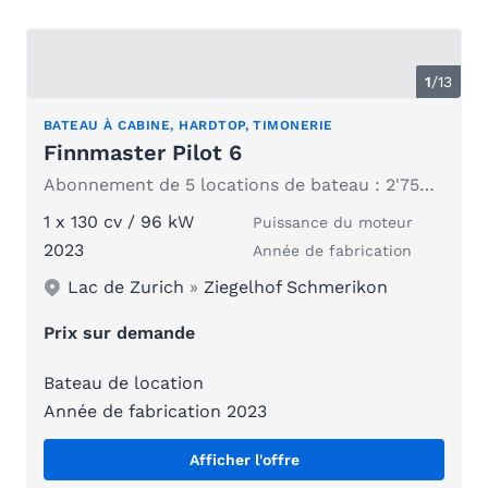
1
/
13
BATEAU À CABINE, HARDTOP, TIMONERIE
Finnmaster Pilot 6
Abonnement de 5 locations de bateau : 2'750 francs (690 francs par jour)
1 x 130 cv / 96 kW
Puissance du moteur
2023
Année de fabrication
Lac de Zurich
»
Ziegelhof Schmerikon
Prix sur demande
Bateau de location
Année de fabrication 2023
Afficher l'offre