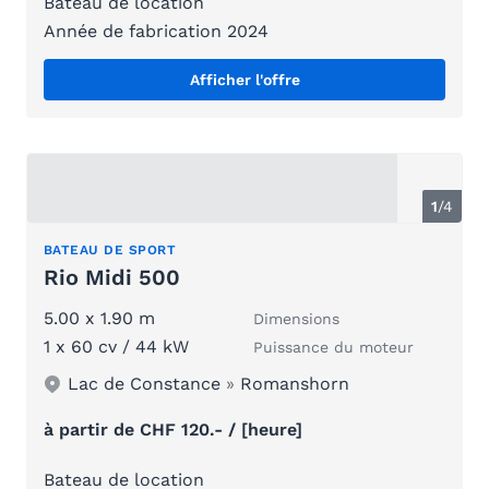
Bateau de location
Année de fabrication 2024
Afficher l'offre
1
/
4
BATEAU DE SPORT
Rio Midi 500
5.00 x 1.90 m
Dimensions
1 x 60 cv / 44 kW
Puissance du moteur
Lac de Constance
»
Romanshorn
à partir de CHF 120.- / [heure]
Bateau de location