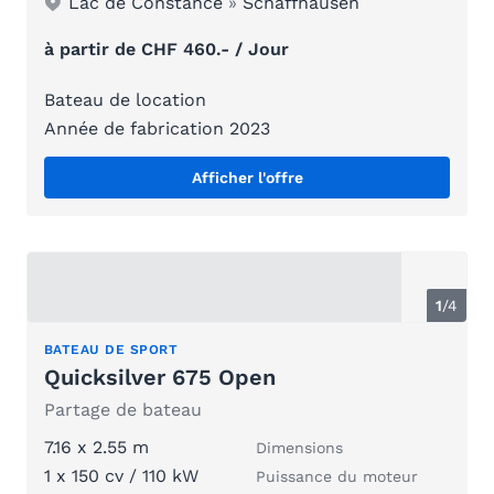
Lac de Constance
»
Schaffhausen
à partir de CHF 460.- / Jour
Bateau de location
Année de fabrication 2023
Afficher l'offre
1
/
4
BATEAU DE SPORT
Quicksilver 675 Open
Partage de bateau
7.16 x 2.55 m
Dimensions
1 x 150 cv / 110 kW
Puissance du moteur