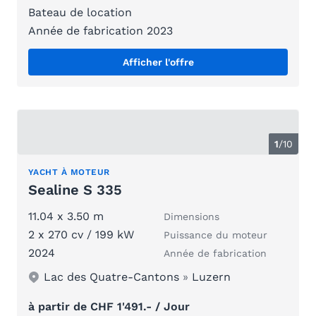
Bateau de location
Année de fabrication 2023
Afficher l'offre
1
/
10
YACHT À MOTEUR
Sealine S 335
11.04 x 3.50 m
Dimensions
2 x 270 cv / 199 kW
Puissance du moteur
2024
Année de fabrication
Lac des Quatre-Cantons
»
Luzern
à partir de CHF 1'491.- / Jour