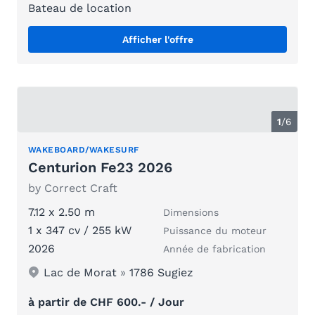
Bateau de location
Afficher l'offre
1
/
6
WAKEBOARD/WAKESURF
Centurion Fe23 2026
by Correct Craft
7.12 x 2.50 m
Dimensions
1 x 347 cv / 255 kW
Puissance du moteur
2026
Année de fabrication
Lac de Morat
»
1786 Sugiez
à partir de CHF 600.- / Jour