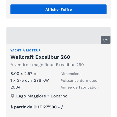
Afficher l'offre
1
/
9
YACHT À MOTEUR
Wellcraft Excalibur 260
A vendre : magnifique Excalibur 260
8.00 x 2.57 m
Dimensions
1 x 375 cv / 276 kW
Puissance du moteur
2004
Année de fabrication
Lago Maggiore
»
Locarno
à partir de CHF 27'500.- /