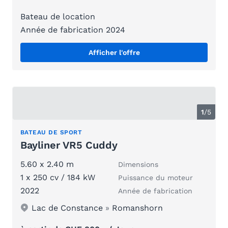
Bateau de location
Année de fabrication 2024
Afficher l'offre
1
/
5
BATEAU DE SPORT
Bayliner VR5 Cuddy
5.60 x 2.40 m
Dimensions
1 x 250 cv / 184 kW
Puissance du moteur
2022
Année de fabrication
Lac de Constance
»
Romanshorn