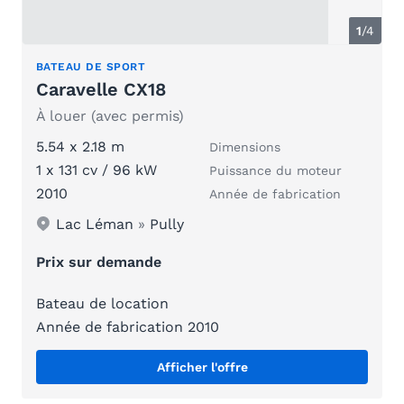
1
/
4
BATEAU DE SPORT
Caravelle CX18
À louer (avec permis)
5.54 x 2.18 m
Dimensions
1 x 131 cv / 96 kW
Puissance du moteur
2010
Année de fabrication
Lac Léman
»
Pully
Prix sur demande
Bateau de location
Année de fabrication 2010
Afficher l'offre