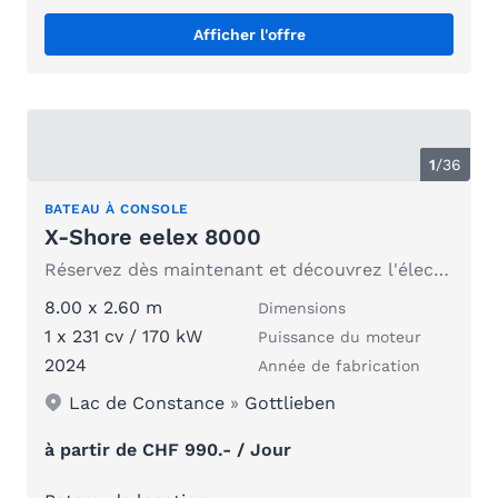
Afficher l'offre
1
/
36
BATEAU À CONSOLE
X-Shore eelex 8000
Réservez dès maintenant et découvrez l'électromobilité sur l'eau sous un nouveau jour
8.00 x 2.60 m
Dimensions
1 x 231 cv / 170 kW
Puissance du moteur
2024
Année de fabrication
Lac de Constance
»
Gottlieben
à partir de CHF 990.- / Jour