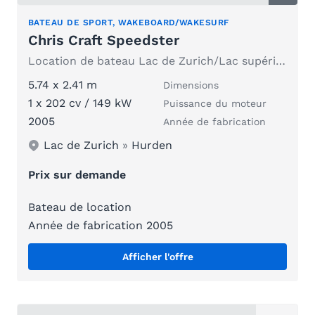
BATEAU DE SPORT, WAKEBOARD/WAKESURF
Chris Craft Speedster
Location de bateau Lac de Zurich/Lac supérieur
5.74 x 2.41 m
Dimensions
1 x 202 cv / 149 kW
Puissance du moteur
2005
Année de fabrication
Lac de Zurich
»
Hurden
Prix sur demande
Bateau de location
Année de fabrication 2005
Afficher l'offre