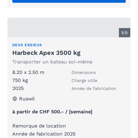
1
/
6
DEUX ESSIEUX
Harbeck Apex 3500 kg
Transporter un bateau soi-même
8.20 x 2.50 m
Dimensions
750 kg
Charge utile
2025
Année de fabrication
Ruswil
à partir de CHF 500.- / [semaine]
Remorque de location
Année de fabrication 2025