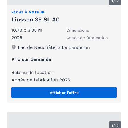
1
/
12
YACHT À MOTEUR
Linssen 35 SL AC
10.70 x 3.35 m
Dimensions
2026
Année de fabrication
Lac de Neuchâtel
»
Le Landeron
Prix sur demande
Bateau de location
Année de fabrication 2026
Afficher l'offre
1
/
12