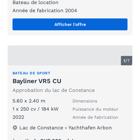
Bateau de location
Année de fabrication 2004
Afficher l'offre
1
/
7
BATEAU DE SPORT
Bayliner VR5 CU
Approbation du lac de Constance
5.60 x 2.40 m
Dimensions
1 x 250 cv / 184 kW
Puissance du moteur
2022
Année de fabrication
Lac de Constance
»
Yachthafen Arbon