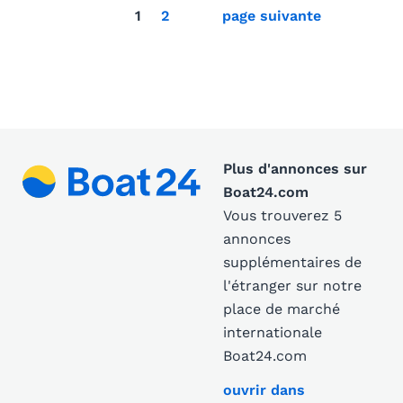
1
2
page suivante
Plus d'annonces sur
Boat24.com
Vous trouverez 5
annonces
supplémentaires de
l'étranger sur notre
place de marché
internationale
Boat24.com
ouvrir dans