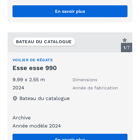
En savoir plus
BATEAU DU CATALOGUE
1
/
7
VOILIER DE RÉGATE
Esse esse 990
9.99 x 2.55 m
Dimensions
2024
Année de fabrication
Bateau du catalogue
Archive
Année modèle 2024
En savoir plus