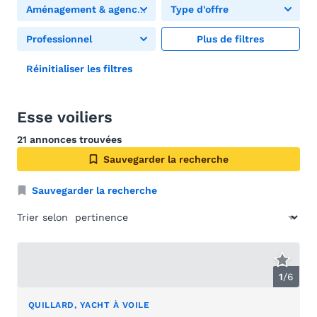
Aménagement & agencement
Type d'offre
Professionnel
Plus de filtres
Réinitialiser les filtres
Esse voiliers
21 annonces trouvées
Sauvegarder la recherche
Sauvegarder la recherche
Trier selon
1
/
6
QUILLARD, YACHT À VOILE