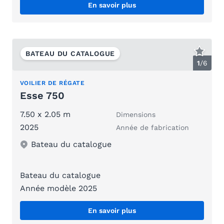
En savoir plus
BATEAU DU CATALOGUE
1
/
6
VOILIER DE RÉGATE
Esse 750
7.50 x 2.05 m
Dimensions
2025
Année de fabrication
Bateau du catalogue
Bateau du catalogue
Année modèle 2025
En savoir plus