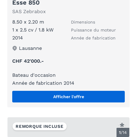
Esse 850
SAS Zebrabox
8.50 x 2.20 m
Dimensions
1 x 2.5 cv / 1.8 kW
Puissance du moteur
2014
Année de fabrication
Lausanne
CHF 42'000.-
Bateau d'occasion
Année de fabrication 2014
Afficher l'offre
REMORQUE INCLUSE
1
/
14