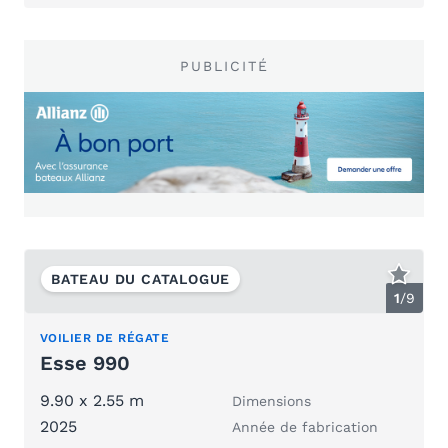
PUBLICITÉ
BATEAU DU CATALOGUE
1
/
9
VOILIER DE RÉGATE
Esse 990
9.90 x 2.55 m
Dimensions
2025
Année de fabrication