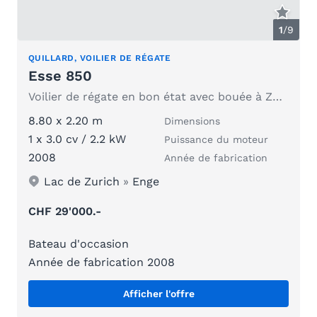
1
/
9
QUILLARD, VOILIER DE RÉGATE
Esse 850
Voilier de régate en bon état avec bouée à Zurich Enge
8.80 x 2.20 m
Dimensions
1 x 3.0 cv / 2.2 kW
Puissance du moteur
2008
Année de fabrication
Lac de Zurich
»
Enge
CHF 29'000.-
Bateau d'occasion
Année de fabrication 2008
Afficher l'offre