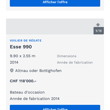
Afficher l'offre
1
/
18
VOILIER DE RÉGATE
Esse 990
9.90 x 2.55 m
Dimensions
2014
Année de fabrication
Altnau oder Bottighofen
CHF 118'000.-
Bateau d'occasion
Année de fabrication 2014
Afficher l'offre