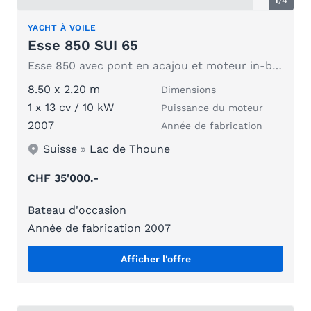
1
/
4
YACHT À VOILE
Esse 850 SUI 65
Esse 850 avec pont en acajou et moteur in-bord Nanni D : Schuchter
8.50 x 2.20 m
Dimensions
1 x 13 cv / 10 kW
Puissance du moteur
2007
Année de fabrication
Suisse
»
Lac de Thoune
CHF 35'000.-
Bateau d'occasion
Année de fabrication 2007
Afficher l'offre