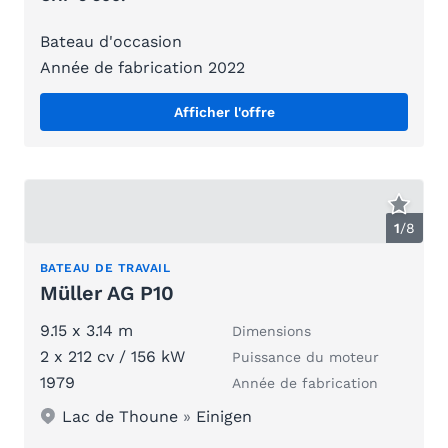
Bateau d'occasion
Année de fabrication 2022
Afficher l'offre
1
/
8
BATEAU DE TRAVAIL
Müller AG P10
9.15 x 3.14 m
Dimensions
2 x 212 cv / 156 kW
Puissance du moteur
1979
Année de fabrication
Lac de Thoune
»
Einigen