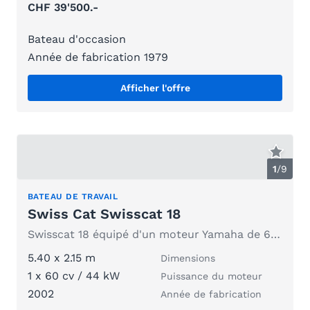
CHF 39'500.-
Bateau d'occasion
Année de fabrication 1979
Afficher l'offre
1
/
9
BATEAU DE TRAVAIL
Swiss Cat Swisscat 18
Swisscat 18 équipé d'un moteur Yamaha de 60 ps (bateau récemment restauré)
5.40 x 2.15 m
Dimensions
1 x 60 cv / 44 kW
Puissance du moteur
2002
Année de fabrication