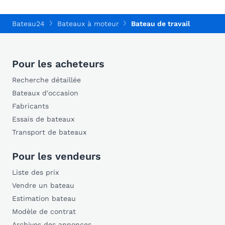
Bateau24
Bateaux à moteur
Bateau de travail
Pour les acheteurs
Recherche détaillée
Bateaux d'occasion
Fabricants
Essais de bateaux
Transport de bateaux
Pour les vendeurs
Liste des prix
Vendre un bateau
Estimation bateau
Modèle de contrat
Archives des annonces