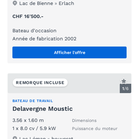
Lac de Bienne
»
Erlach
CHF 16'500.-
Bateau d'occasion
Année de fabrication 2002
Afficher l'offre
REMORQUE INCLUSE
1
/
6
BATEAU DE TRAVAIL
Delavergne Moustic
3.56 x 1.60 m
Dimensions
1 x 8.0 cv / 5.9 kW
Puissance du moteur
Lac Léman
»
bouveret