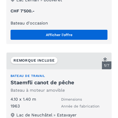
CHF 7'500.-
Bateau d'occasion
Afficher l'offre
REMORQUE INCLUSE
1
/
7
BATEAU DE TRAVAIL
Staemfli canot de pêche
Bateau à moteur amovible
4.10 x 1.40 m
Dimensions
1963
Année de fabrication
Lac de Neuchâtel
»
Estavayer