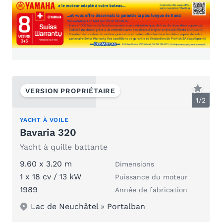
VERSION PROPRIÉTAIRE
1
/
2
YACHT À VOILE
Bavaria 320
Yacht à quille battante
9.60 x 3.20 m
Dimensions
1 x 18 cv / 13 kW
Puissance du moteur
1989
Année de fabrication
Lac de Neuchâtel
»
Portalban