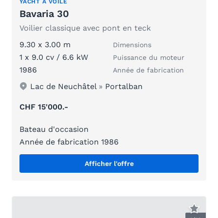
YACHT À VOILE
Bavaria 30
Voilier classique avec pont en teck
9.30 x 3.00 m
Dimensions
1 x 9.0 cv / 6.6 kW
Puissance du moteur
1986
Année de fabrication
Lac de Neuchâtel
»
Portalban
CHF 15'000.-
Bateau d'occasion
Année de fabrication 1986
Afficher l'offre