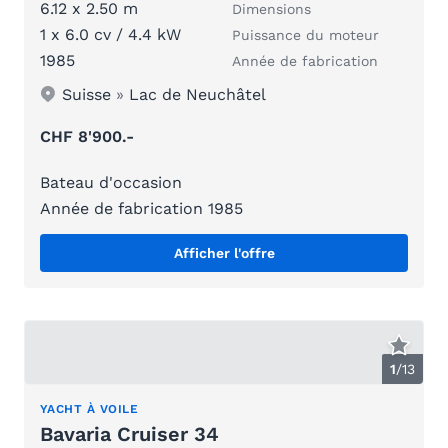
6.12 x 2.50 m
Dimensions
1 x 6.0 cv / 4.4 kW
Puissance du moteur
1985
Année de fabrication
Suisse
»
Lac de Neuchâtel
CHF 8'900.-
Bateau d'occasion
Année de fabrication 1985
Afficher l'offre
1
/
13
YACHT À VOILE
Bavaria Cruiser 34