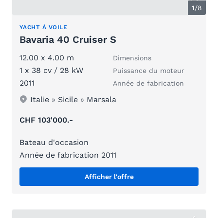
1
/
8
YACHT À VOILE
Bavaria 40 Cruiser S
12.00 x 4.00 m
Dimensions
1 x 38 cv / 28 kW
Puissance du moteur
2011
Année de fabrication
Italie
»
Sicile
»
Marsala
CHF 103'000.-
Bateau d'occasion
Année de fabrication 2011
Afficher l'offre