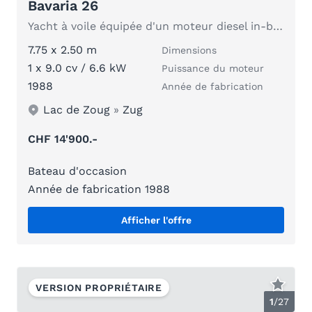
Bavaria 26
Yacht à voile équipée d'un moteur diesel in-bord
7.75 x 2.50 m
Dimensions
1 x 9.0 cv / 6.6 kW
Puissance du moteur
1988
Année de fabrication
Lac de Zoug
»
Zug
CHF 14'900.-
Bateau d'occasion
Année de fabrication 1988
Afficher l'offre
VERSION PROPRIÉTAIRE
1
/
27