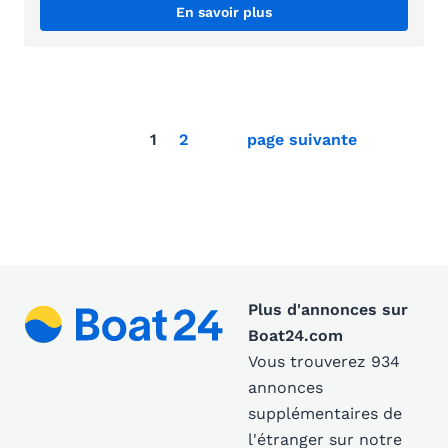
En savoir plus
1
2
page suivante
Plus d'annonces sur
Boat24.com
Vous trouverez 934
annonces
supplémentaires de
l'étranger sur notre