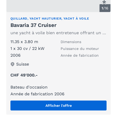
1
/
16
QUILLARD, YACHT HAUTURIER, YACHT À VOILE
Bavaria 37 Cruiser
une yacht à voile bien entretenue offrant un espace généreux
11.35 x 3.80 m
Dimensions
1 x 30 cv / 22 kW
Puissance du moteur
2006
Année de fabrication
Suisse
CHF 49'000.-
Bateau d'occasion
Année de fabrication 2006
Afficher l'offre