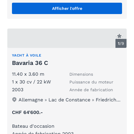
Afficher l'offre
1
/
9
YACHT À VOILE
Bavaria 36 C
11.40 x 3.60 m
Dimensions
1 x 30 cv / 22 kW
Puissance du moteur
2003
Année de fabrication
Allemagne
»
Lac de Constance
»
Friedrichshafen
CHF 64'600.-
Bateau d'occasion
Année de fabrication 2003