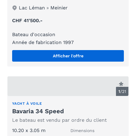
Lac Léman
»
Meinier
CHF 41'500.-
Bateau d'occasion
Année de fabrication 1997
Afficher l'offre
1
/
21
YACHT À VOILE
Bavaria 34 Speed
Le bateau est vendu par ordre du client
10.20 x 3.05 m
Dimensions