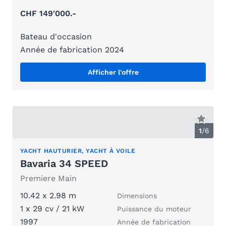
CHF 149'000.-
Bateau d'occasion
Année de fabrication 2024
Afficher l'offre
1
/
6
YACHT HAUTURIER, YACHT À VOILE
Bavaria 34 SPEED
Premiere Main
10.42 x 2.98 m
Dimensions
1 x 29 cv / 21 kW
Puissance du moteur
1997
Année de fabrication