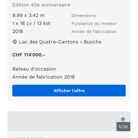
Édition 40e anniversaire
9.99 x 3.42 m
Dimensions
1 x 18 cv / 13 kW
Puissance du moteur
2018
Année de fabrication
Lac des Quatre-Cantons
»
Buochs
CHF 114'000.-
Bateau d'occasion
Année de fabrication 2018
Afficher l'offre
1
/
28