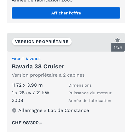
Afficher l'offre
VERSION PROPRIÉTAIRE
1
/
24
YACHT À VOILE
Bavaria 38 Cruiser
Version propriétaire à 2 cabines
11.72 x 3.90 m
Dimensions
1 x 28 cv / 21 kW
Puissance du moteur
2008
Année de fabrication
Allemagne
»
Lac de Constance
CHF 98'300.-