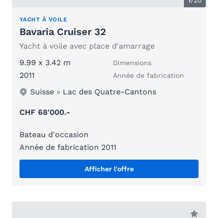
1
/
20
YACHT À VOILE
Bavaria Cruiser 32
Yacht à voile avec place d'amarrage
9.99 x 3.42 m
Dimensions
2011
Année de fabrication
Suisse
»
Lac des Quatre-Cantons
CHF 68'000.-
Bateau d'occasion
Année de fabrication 2011
Afficher l'offre