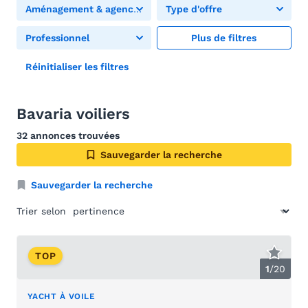
Aménagement & agencement
Type d'offre
Professionnel
Plus de filtres
Réinitialiser les filtres
Bavaria voiliers
32 annonces trouvées
Sauvegarder la recherche
Sauvegarder la recherche
Trier selon
TOP
1
/
20
YACHT À VOILE