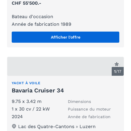
CHF 55'500.-
Bateau d'occasion
Année de fabrication 1989
Afficher l'offre
1
/
17
YACHT À VOILE
Bavaria Cruiser 34
9.75 x 3.42 m
Dimensions
1 x 30 cv / 22 kW
Puissance du moteur
2024
Année de fabrication
Lac des Quatre-Cantons
»
Luzern