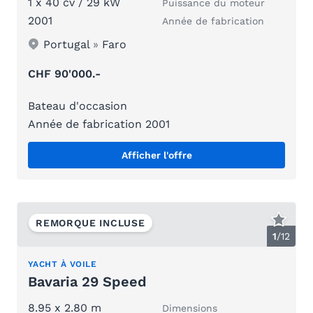
1 x 40 cv / 29 kW
Puissance du moteur
2001
Année de fabrication
Portugal
»
Faro
CHF 90'000.-
Bateau d'occasion
Année de fabrication 2001
Afficher l'offre
REMORQUE INCLUSE
1
/
12
YACHT À VOILE
Bavaria 29 Speed
8.95 x 2.80 m
Dimensions