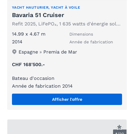
YACHT HAUTURIER, YACHT À VOILE
Bavaria 51 Cruiser
Refit 2025, LiFePO₄, 1 635 watts d'énergie solaire, Victron, support d'appareils
14.99 x 4.67 m
Dimensions
2014
Année de fabrication
Espagne
»
Premia de Mar
CHF 168'500.-
Bateau d'occasion
Année de fabrication 2014
Afficher l'offre