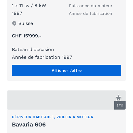
1 x 11 cv / 8 kW
Puissance du moteur
1997
Année de fabrication
Suisse
CHF 15'999.-
Bateau d'occasion
Année de fabrication 1997
Afficher l'offre
1
/
11
DÉRIVEUR HABITABLE, VOILIER À MOTEUR
Bavaria 606