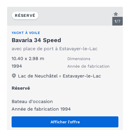
RÉSERVÉ
1
/
7
YACHT À VOILE
Bavaria 34 Speed
avec place de port à Estavayer-le-Lac
10.40 x 2.98 m
Dimensions
1994
Année de fabrication
Lac de Neuchâtel
»
Estavayer-le-Lac
Réservé
Bateau d'occasion
Année de fabrication 1994
Afficher l'offre