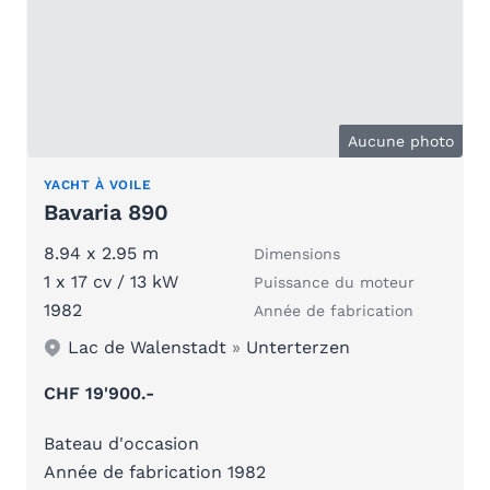
Aucune photo
YACHT À VOILE
Bavaria 890
8.94 x 2.95 m
Dimensions
1 x 17 cv / 13 kW
Puissance du moteur
1982
Année de fabrication
Lac de Walenstadt
»
Unterterzen
CHF 19'900.-
Bateau d'occasion
Année de fabrication 1982