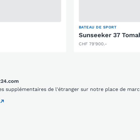
BATEAU DE SPORT
Sunseeker 37 Tom
CHF 79'900.-
t24.com
s supplémentaires de l'étranger sur notre place de mar