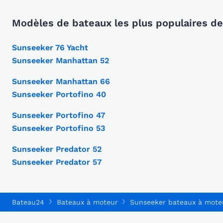
Modèles de bateaux les plus populaires d
Sunseeker 76 Yacht
Sunseeker Manhattan 52
Sunseeker Manhattan 66
Sunseeker Portofino 40
Sunseeker Portofino 47
Sunseeker Portofino 53
Sunseeker Predator 52
Sunseeker Predator 57
Bateau24
Bateaux à moteur
Sunseeker bateaux à mote