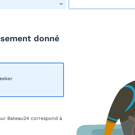
eusement donné
eeker
sur Bateau24 correspond à