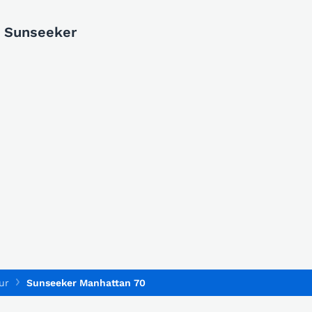
e Sunseeker
ur
Sunseeker Manhattan 70