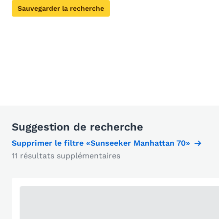
Sauvegarder la recherche
Suggestion de recherche
Supprimer le filtre «Sunseeker Manhattan 70»
11 résultats supplémentaires