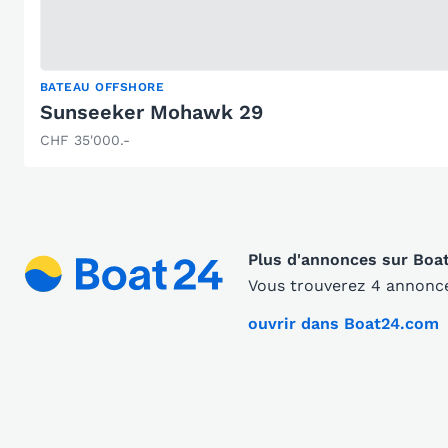
BATEAU OFFSHORE
Sunseeker Mohawk 29
CHF 35'000.-
Plus d'annonces sur Boa
Vous trouverez 4 annonce
ouvrir dans Boat24.com