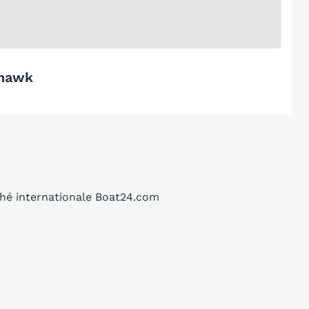
ahawk
ché internationale Boat24.com