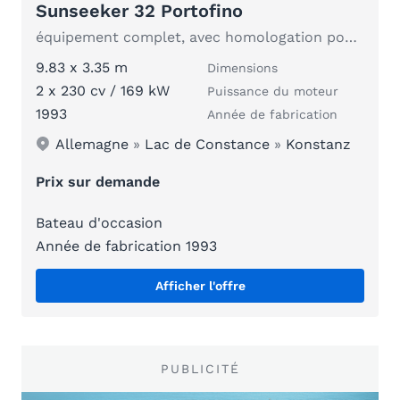
Sunseeker 32 Portofino
équipement complet, avec homologation pour le lac de Constance
9.83 x 3.35 m
Dimensions
2 x 230 cv / 169 kW
Puissance du moteur
1993
Année de fabrication
Allemagne
»
Lac de Constance
»
Konstanz
Prix sur demande
Bateau d'occasion
Année de fabrication 1993
Afficher l'offre
PUBLICITÉ