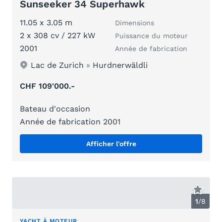
Sunseeker 34 Superhawk
11.05 x 3.05 m
Dimensions
2 x 308 cv / 227 kW
Puissance du moteur
2001
Année de fabrication
Lac de Zurich
»
Hurdnerwäldli
CHF 109'000.-
Bateau d'occasion
Année de fabrication 2001
Afficher l'offre
1
/
8
YACHT À MOTEUR