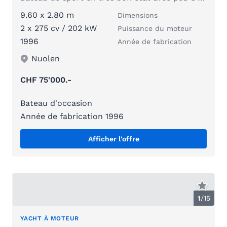
9.60 x 2.80 m
Dimensions
2 x 275 cv / 202 kW
Puissance du moteur
1996
Année de fabrication
Nuolen
CHF 75'000.-
Bateau d'occasion
Année de fabrication 1996
Afficher l'offre
1
/
15
YACHT À MOTEUR