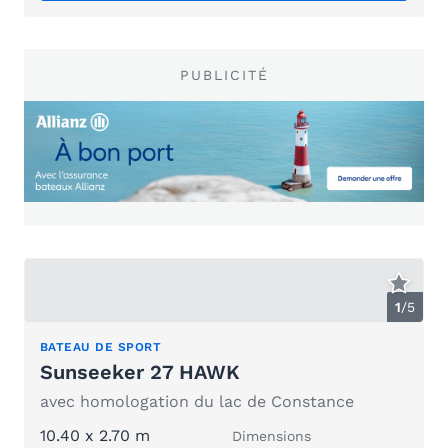
PUBLICITÉ
1
/
5
BATEAU DE SPORT
Sunseeker 27 HAWK
avec homologation du lac de Constance
10.40 x 2.70 m
Dimensions