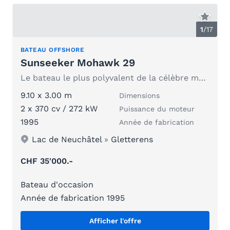
1
/
17
BATEAU OFFSHORE
Sunseeker Mohawk 29
Le bateau le plus polyvalent de la célèbre marque Sunseeker
9.10 x 3.00 m
Dimensions
2 x 370 cv / 272 kW
Puissance du moteur
1995
Année de fabrication
Lac de Neuchâtel
»
Gletterens
CHF 35'000.-
Bateau d'occasion
Année de fabrication 1995
Afficher l'offre