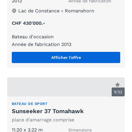
2013
Année de fabrication
Lac de Constance
»
Romanshorn
CHF 430'000.-
Bateau d'occasion
Année de fabrication 2013
Afficher l'offre
1
/
32
BATEAU DE SPORT
Sunseeker 37 Tomahawk
place d'amarrage comprise
11.20 x 3.22 m
Dimensions