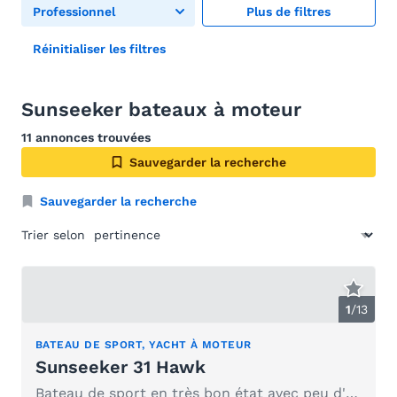
Professionnel
Plus de filtres
Réinitialiser les filtres
Sunseeker bateaux à moteur
11 annonces trouvées
Sauvegarder la recherche
Sauvegarder la recherche
Trier selon
1
/
13
BATEAU DE SPORT, YACHT À MOTEUR
Sunseeker 31 Hawk
Bateau de sport en très bon état avec peu d'heures de fonctionnement