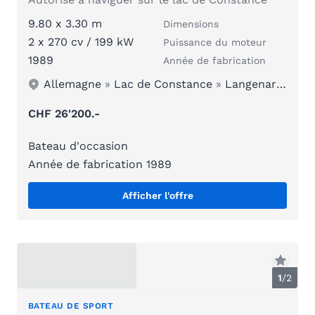
9.80 x 3.30 m
Dimensions
2 x 270 cv / 199 kW
Puissance du moteur
1989
Année de fabrication
Allemagne
»
Lac de Constance
»
Langenargen
CHF 26'200.-
Bateau d'occasion
Année de fabrication 1989
Afficher l'offre
1
/
2
BATEAU DE SPORT