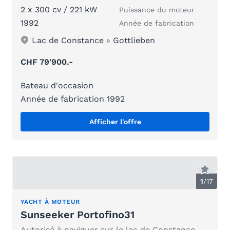
2 x 300 cv / 221 kW
Puissance du moteur
1992
Année de fabrication
Lac de Constance
»
Gottlieben
CHF 79'900.-
Bateau d'occasion
Année de fabrication 1992
Afficher l'offre
1
/
17
YACHT À MOTEUR
Sunseeker Portofino31
Autorisé à naviguer sur le lac de Constance