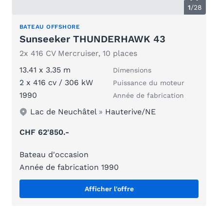
1
/
28
BATEAU OFFSHORE
Sunseeker THUNDERHAWK 43
2x 416 CV Mercruiser, 10 places
13.41 x 3.35 m
Dimensions
2 x 416 cv / 306 kW
Puissance du moteur
1990
Année de fabrication
Lac de Neuchâtel
»
Hauterive/NE
CHF 62'850.-
Bateau d'occasion
Année de fabrication 1990
Afficher l'offre