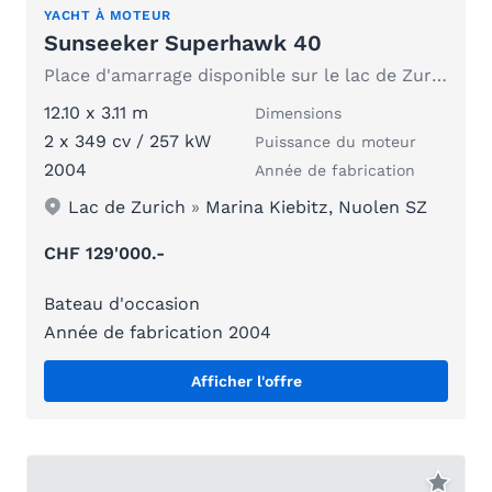
YACHT À MOTEUR
Sunseeker Superhawk 40
Place d'amarrage disponible sur le lac de Zurich ou de Zoug
12.10 x 3.11 m
Dimensions
2 x 349 cv / 257 kW
Puissance du moteur
2004
Année de fabrication
Lac de Zurich
»
Marina Kiebitz, Nuolen SZ
CHF 129'000.-
Bateau d'occasion
Année de fabrication 2004
Afficher l'offre