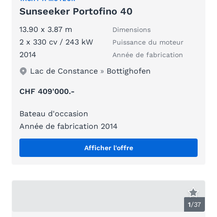
Sunseeker Portofino 40
13.90 x 3.87 m
Dimensions
2 x 330 cv / 243 kW
Puissance du moteur
2014
Année de fabrication
Lac de Constance
»
Bottighofen
CHF 409'000.-
Bateau d'occasion
Année de fabrication 2014
Afficher l'offre
1
/
37