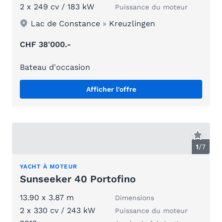
2 x 249 cv / 183 kW
Puissance du moteur
Lac de Constance
»
Kreuzlingen
CHF 38'000.-
Bateau d'occasion
Afficher l'offre
1
/
7
YACHT À MOTEUR
Sunseeker 40 Portofino
13.90 x 3.87 m
Dimensions
2 x 330 cv / 243 kW
Puissance du moteur