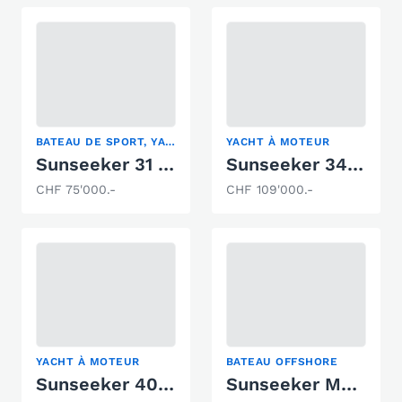
BATEAU DE SPORT, YACHT À MOTEUR
YACHT À MOTEUR
Sunseeker 31 Hawk
Sunseeker 34 Superhawk
CHF 75'000.-
CHF 109'000.-
YACHT À MOTEUR
BATEAU OFFSHORE
Sunseeker 40 Portofino
Sunseeker Mohawk 29