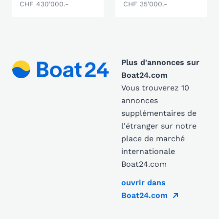
CHF 430'000.-
CHF 35'000.-
Plus d'annonces sur
Boat24.com
Vous trouverez 10
annonces
supplémentaires de
l'étranger sur notre
place de marché
internationale
Boat24.com
ouvrir dans
Boat24.com