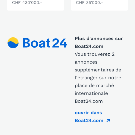
CHF 430'000.-
CHF 35'000.-
Plus d'annonces sur
Boat24.com
Vous trouverez 2
annonces
supplémentaires de
l'étranger sur notre
place de marché
internationale
Boat24.com
ouvrir dans
Boat24.com