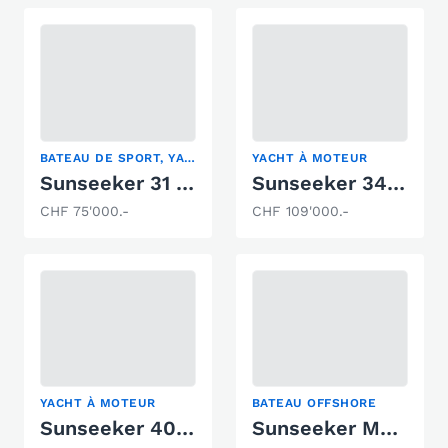
BATEAU DE SPORT, YACHT À MOTEUR
YACHT À MOTEUR
Sunseeker 31 Hawk
Sunseeker 34 Superhawk
CHF 75'000.-
CHF 109'000.-
YACHT À MOTEUR
BATEAU OFFSHORE
Sunseeker 40 Portofino
Sunseeker Mohawk 29