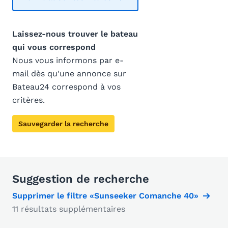
Laissez-nous trouver le bateau
qui vous correspond
Nous vous informons par e-
mail dès qu'une annonce sur
Bateau24 correspond à vos
critères.
Sauvegarder la recherche
Suggestion de recherche
Supprimer le filtre «Sunseeker Comanche 40»
11 résultats supplémentaires