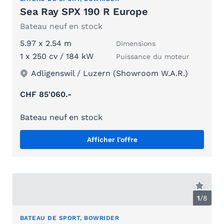
Sea Ray SPX 190 R Europe
Bateau neuf en stock
5.97 x 2.54 m
Dimensions
1 x 250 cv / 184 kW
Puissance du moteur
Adligenswil / Luzern (Showroom W.A.R.)
CHF 85'060.-
Bateau neuf en stock
Afficher l'offre
1
/
8
BATEAU DE SPORT, BOWRIDER