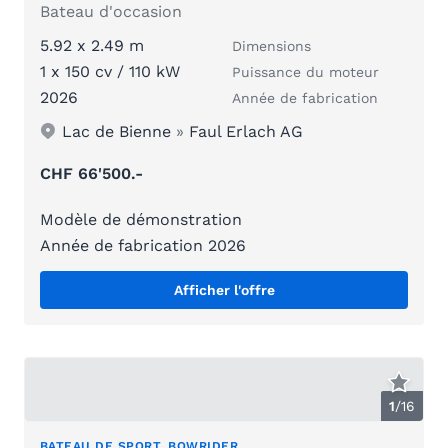
Bateau d'occasion
5.92 x 2.49 m
Dimensions
1 x 150 cv / 110 kW
Puissance du moteur
2026
Année de fabrication
Lac de Bienne
»
Faul Erlach AG
CHF 66'500.-
Modèle de démonstration
Année de fabrication 2026
Afficher l'offre
1
/
16
BATEAU DE SPORT, BOWRIDER