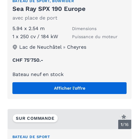
BATEAU DE SPORT, BOWRIDER
Sea Ray SPX 190 Europe
avec place de port
5.94 x 2.54 m
Dimensions
1 x 250 cv / 184 kW
Puissance du moteur
Lac de Neuchâtel
»
Cheyres
CHF 75'750.-
Bateau neuf en stock
Afficher l'offre
SUR COMMANDE
1
/
16
BATEAU DE SPORT