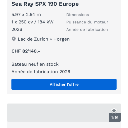
Sea Ray SPX 190 Europe
5.97 x 2.54 m
Dimensions
1 x 250 cv / 184 kW
Puissance du moteur
2026
Année de fabrication
Lac de Zurich
»
Horgen
CHF 82'140.-
Bateau neuf en stock
Année de fabrication 2026
Afficher l'offre
1
/
16