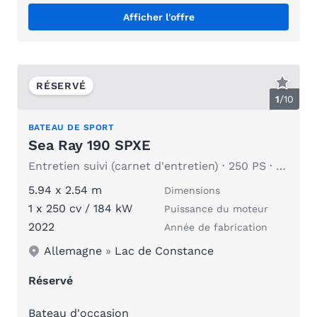
Afficher l'offre
RÉSERVÉ
1
/
10
BATEAU DE SPORT
Sea Ray 190 SPXE
Entretien suivi (carnet d'entretien) · 250 PS · remorque de bateau incluse
5.94 x 2.54 m
Dimensions
1 x 250 cv / 184 kW
Puissance du moteur
2022
Année de fabrication
Allemagne
»
Lac de Constance
Réservé
Bateau d'occasion