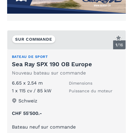
SUR COMMANDE
1
/
16
BATEAU DE SPORT
Sea Ray SPX 190 OB Europe
Nouveau bateau sur commande
6.65 x 2.54 m
Dimensions
1 x 115 cv / 85 kW
Puissance du moteur
Schweiz
CHF 55'500.-
Bateau neuf sur commande