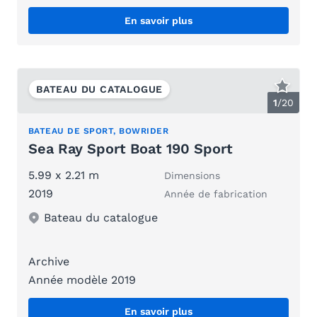
En savoir plus
BATEAU DU CATALOGUE
1
/
20
BATEAU DE SPORT, BOWRIDER
Sea Ray Sport Boat 190 Sport
5.99 x 2.21 m
Dimensions
2019
Année de fabrication
Bateau du catalogue
Archive
Année modèle 2019
En savoir plus