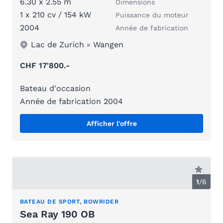
6.30 x 2.55 m
Dimensions
1 x 210 cv / 154 kW
Puissance du moteur
2004
Année de fabrication
Lac de Zurich
»
Wangen
CHF 17'800.-
Bateau d'occasion
Année de fabrication 2004
Afficher l'offre
1
/
6
BATEAU DE SPORT, BOWRIDER
Sea Ray 190 OB