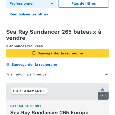
Professionnel
Plus de filtres
Réinitialiser les filtres
Sea Ray Sundancer 265 bateaux à
vendre
3 annonces trouvées
Sauvegarder la recherche
Sauvegarder la recherche
Trier selon
SUR COMMANDE
1
/
13
BATEAU DE SPORT
Sea Ray Sundancer 265 Europe