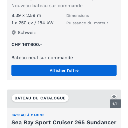
Nouveau bateau sur commande
8.39 x 2.59 m
Dimensions
1 x 250 cv / 184 kW
Puissance du moteur
Schweiz
CHF 161'600.-
Bateau neuf sur commande
Afficher l'offre
BATEAU DU CATALOGUE
1
/
11
BATEAU À CABINE
Sea Ray Sport Cruiser 265 Sundancer