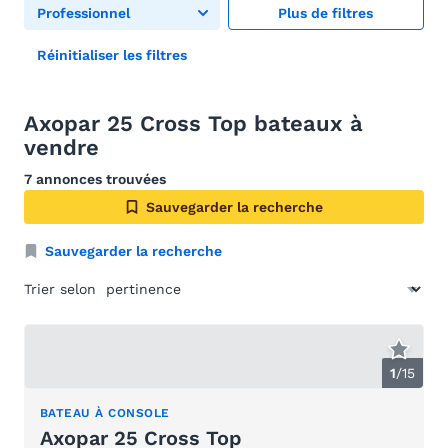
Professionnel
Plus de filtres
Réinitialiser les filtres
Axopar 25 Cross Top bateaux à
vendre
7 annonces trouvées
Sauvegarder la recherche
Sauvegarder la recherche
Trier selon
1
/
15
BATEAU À CONSOLE
Axopar 25 Cross Top