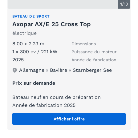
1
/
13
BATEAU DE SPORT
Axopar AX/E 25 Cross Top
électrique
8.00 x 2.23 m
Dimensions
1 x 300 cv / 221 kW
Puissance du moteur
2025
Année de fabrication
Allemagne
»
Bavière
»
Starnberger See
Prix sur demande
Bateau neuf en cours de préparation
Année de fabrication 2025
Afficher l'offre