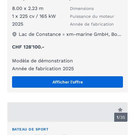
8.00 x 2.23 m
Dimensions
1 x 225 cv / 165 kW
Puissance du moteur
2025
Année de fabrication
Lac de Constance
»
xm-marine GmbH, Bottighofen bei Kreuzlingen/Konsta
CHF 128'100.-
Modèle de démonstration
Année de fabrication 2025
Afficher l'offre
1
/
35
BATEAU DE SPORT