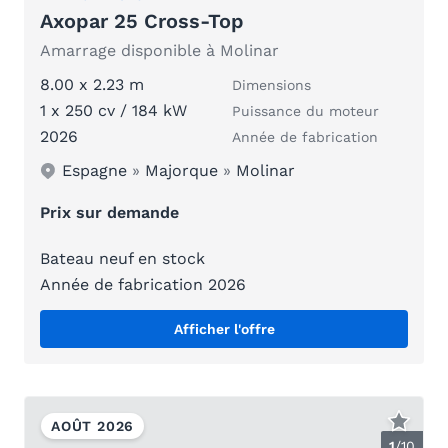
Axopar 25 Cross-Top
Amarrage disponible à Molinar
8.00 x 2.23 m
Dimensions
1 x 250 cv / 184 kW
Puissance du moteur
2026
Année de fabrication
Espagne
»
Majorque
»
Molinar
Prix sur demande
Bateau neuf en stock
Année de fabrication 2026
Afficher l'offre
AOÛT 2026
1
/
10