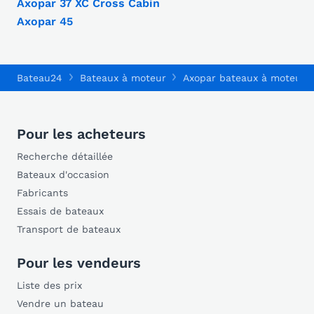
Axopar 37 XC Cross Cabin
Axopar 45
Bateau24
Bateaux à moteur
Axopar bateaux à moteur
Pour les acheteurs
Recherche détaillée
Bateaux d'occasion
Fabricants
Essais de bateaux
Transport de bateaux
Pour les vendeurs
Liste des prix
Vendre un bateau