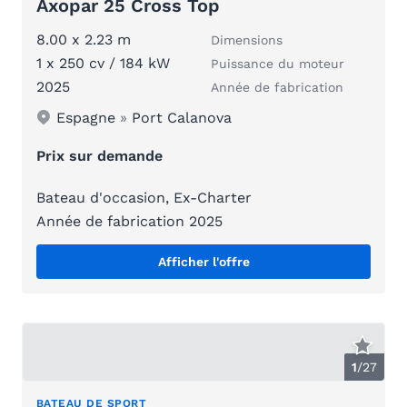
Axopar 25 Cross Top
8.00 x 2.23 m
Dimensions
1 x 250 cv / 184 kW
Puissance du moteur
2025
Année de fabrication
Espagne
»
Port Calanova
Prix sur demande
Bateau d'occasion, Ex-Charter
Année de fabrication 2025
Afficher l'offre
1
/
27
BATEAU DE SPORT