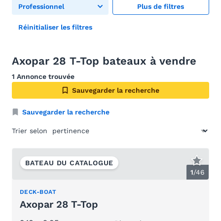
Professionnel
Plus de filtres
Réinitialiser les filtres
Axopar 28 T-Top bateaux à vendre
1 Annonce trouvée
Sauvegarder la recherche
Sauvegarder la recherche
Trier selon
BATEAU DU CATALOGUE
1
/
46
DECK-BOAT
Axopar 28 T-Top