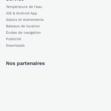
Température de l'eau
iOS & Android App
Salons et événements
Bateaux de location
Écoles de navigation
Publicité
Downloads
Nos partenaires