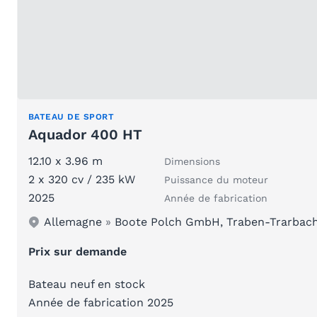
BATEAU DE SPORT
Aquador 400 HT
12.10 x 3.96 m
Dimensions
2 x 320 cv / 235 kW
Puissance du moteur
2025
Année de fabrication
Allemagne
»
Boote Polch GmbH, Traben-Trarbac
Prix sur demande
Bateau neuf en stock
Année de fabrication 2025