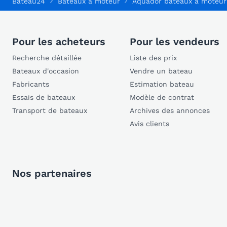
Bateau24
Bateaux à moteur
Aquador bateaux à moteur
Pour les acheteurs
Pour les vendeurs
Recherche détaillée
Liste des prix
Bateaux d'occasion
Vendre un bateau
Fabricants
Estimation bateau
Essais de bateaux
Modèle de contrat
Transport de bateaux
Archives des annonces
Avis clients
Nos partenaires