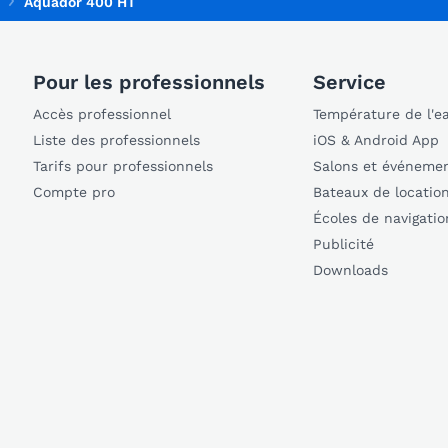
Aquador 400 HT
Pour les professionnels
Service
Accès professionnel
Température de l'e
Liste des professionnels
iOS & Android App
Tarifs pour professionnels
Salons et événeme
Compte pro
Bateaux de locatio
Écoles de navigatio
Publicité
Downloads