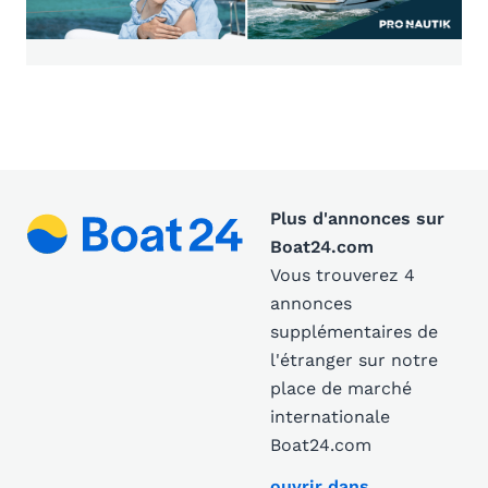
Plus d'annonces sur
Boat24.com
Vous trouverez 4
annonces
supplémentaires de
l'étranger sur notre
place de marché
internationale
Boat24.com
ouvrir dans