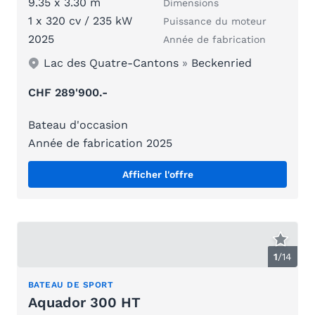
9.35 x 3.30 m
Dimensions
1 x 320 cv / 235 kW
Puissance du moteur
2025
Année de fabrication
Lac des Quatre-Cantons
»
Beckenried
CHF 289'900.-
Bateau d'occasion
Année de fabrication 2025
Afficher l'offre
1
/
14
BATEAU DE SPORT
Aquador 300 HT