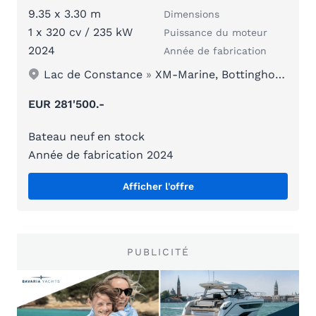
9.35 x 3.30 m
Dimensions
1 x 320 cv / 235 kW
Puissance du moteur
2024
Année de fabrication
Lac de Constance
»
XM-Marine, Bottinghofen
EUR 281'500.-
Bateau neuf en stock
Année de fabrication 2024
Afficher l'offre
PUBLICITÉ