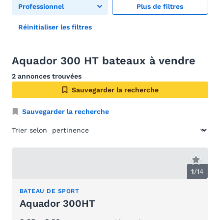
Professionnel
Plus de filtres
Réinitialiser les filtres
Aquador 300 HT bateaux à vendre
2 annonces trouvées
Sauvegarder la recherche
Sauvegarder la recherche
Trier selon
1
/
14
BATEAU DE SPORT
Aquador 300HT