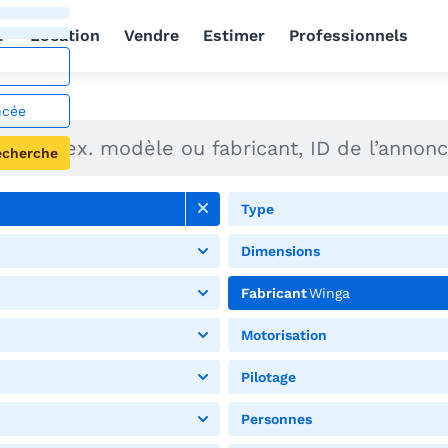
r
Location
Vendre
Estimer
Professionnels
ncée
echerche
Type
Dimensions
Fabricant
Winga
Motorisation
Pilotage
Personnes