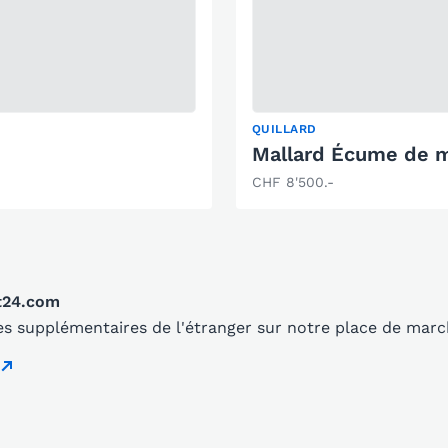
QUILLARD
Mallard Écume de 
CHF 8'500.-
t24.com
s supplémentaires de l'étranger sur notre place de mar