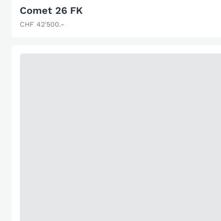
Comet 26 FK
CHF 42'500.-