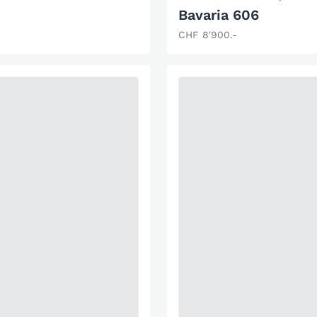
Bavaria 606
CHF 8'900.-