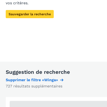
vos critères.
Sauvegarder la recherche
Suggestion de recherche
Supprimer le filtre «Winga»
727 résultats supplémentaires