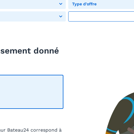
Type d'offre
eusement donné
sur Bateau24 correspond à