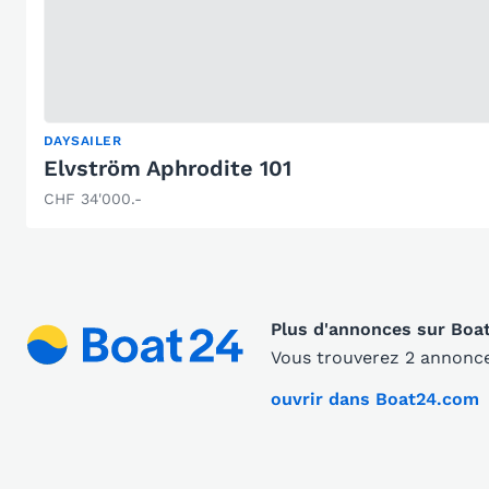
DAYSAILER
Elvström Aphrodite 101
CHF 34'000.-
Plus d'annonces sur Boa
Vous trouverez 2 annonce
ouvrir dans Boat24.com