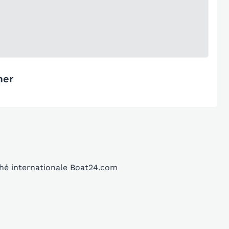
mer
ché internationale Boat24.com