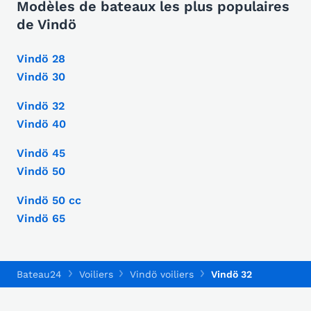
Modèles de bateaux les plus populaires
de Vindö
Vindö 28
Vindö 30
Vindö 32
Vindö 40
Vindö 45
Vindö 50
Vindö 50 cc
Vindö 65
Bateau24
Voiliers
Vindö voiliers
Vindö 32