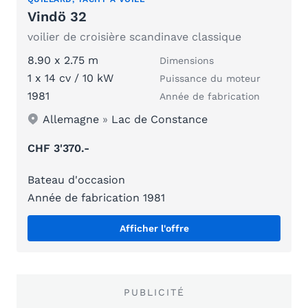
Vindö 32
voilier de croisière scandinave classique
8.90 x 2.75 m
Dimensions
1 x 14 cv / 10 kW
Puissance du moteur
1981
Année de fabrication
Allemagne
»
Lac de Constance
CHF 3'370.-
Bateau d'occasion
Année de fabrication 1981
Afficher l'offre
PUBLICITÉ