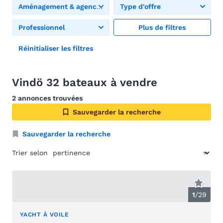
Aménagement & agencement
Type d'offre
Professionnel
Plus de filtres
Réinitialiser les filtres
Vindö 32 bateaux à vendre
2 annonces trouvées
Sauvegarder la recherche
Sauvegarder la recherche
Trier selon
1
/
29
YACHT À VOILE