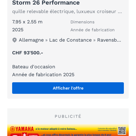
Storm 26 Performance
quille relevable électrique, luxueux croiseur de performance remorquable
7.95 x 2.55 m
Dimensions
2025
Année de fabrication
Allemagne
»
Lac de Constance
»
Ravensburg
CHF 93'500.-
Bateau d'occasion
Année de fabrication 2025
Afficher l'offre
PUBLICITÉ