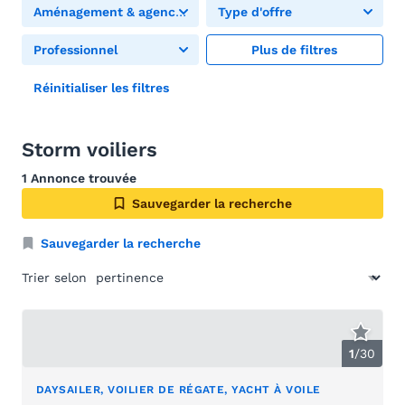
Aménagement & agencement
Type d'offre
Professionnel
Plus de filtres
Réinitialiser les filtres
Storm voiliers
1 Annonce trouvée
Sauvegarder la recherche
Sauvegarder la recherche
Trier selon
1
/
30
DAYSAILER, VOILIER DE RÉGATE, YACHT À VOILE