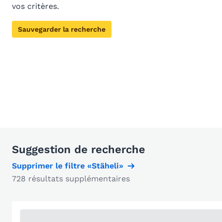
vos critères.
Sauvegarder la recherche
Suggestion de recherche
Supprimer le filtre «Stäheli»
728 résultats supplémentaires