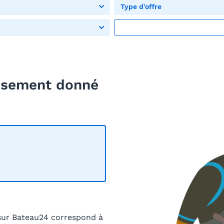
Type d'offre
eusement donné
sur Bateau24 correspond à