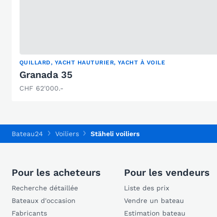
QUILLARD, YACHT HAUTURIER, YACHT À VOILE
Granada 35
CHF 62'000.-
Bateau24
Voiliers
Stäheli voiliers
Pour les acheteurs
Pour les vendeurs
Recherche détaillée
Liste des prix
Bateaux d'occasion
Vendre un bateau
Fabricants
Estimation bateau