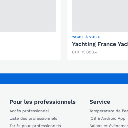
YACHT À VOILE
Yachting France Yac
CHF 15'000.-
Pour les professionnels
Service
Accès professionnel
Température de l'e
Liste des professionnels
iOS & Android App
Tarifs pour professionnels
Salons et événeme