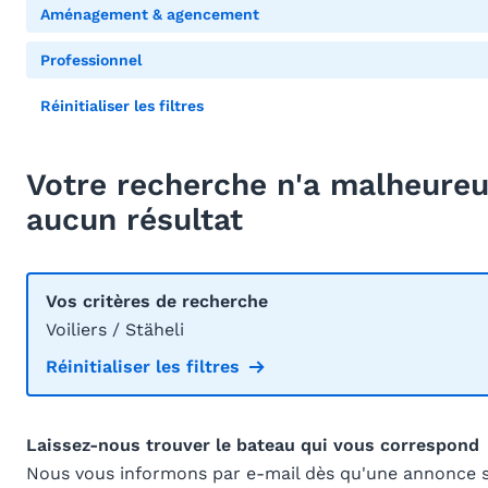
Aménagement & agencement
Professionnel
Réinitialiser les filtres
Votre recherche n'a malheur
aucun résultat
Vos critères de recherche
Voiliers / Stäheli
Réinitialiser les filtres
Laissez-nous trouver le bateau qui vous correspond
Nous vous informons par e-mail dès qu'une annonce 