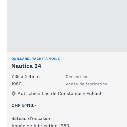
QUILLARD, YACHT À VOILE
Nautica 24
7.35 x 2.45 m
Dimensions
1980
Année de fabrication
Autriche
»
Lac de Constance
»
Fußach
CHF 5'410.-
Bateau d'occasion
Année de fabrication 1980