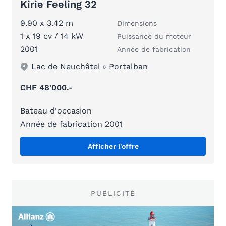
Kirie Feeling 32
9.90 x 3.42 m
Dimensions
1 x 19 cv / 14 kW
Puissance du moteur
2001
Année de fabrication
Lac de Neuchâtel
»
Portalban
CHF 48'000.-
Bateau d'occasion
Année de fabrication 2001
Afficher l'offre
PUBLICITÉ