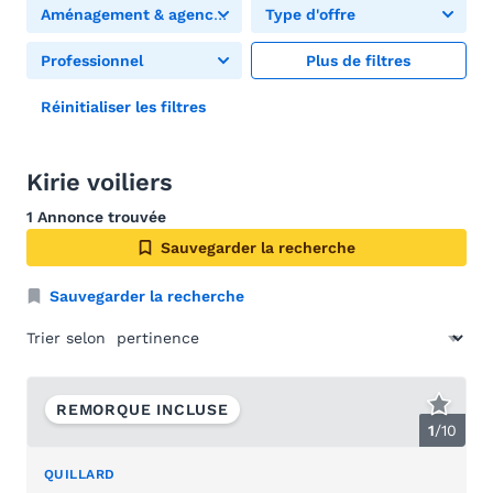
Aménagement & agencement
Type d'offre
Professionnel
Plus de filtres
Réinitialiser les filtres
Kirie voiliers
1 Annonce trouvée
Sauvegarder la recherche
Sauvegarder la recherche
Trier selon
REMORQUE INCLUSE
1
/
10
QUILLARD