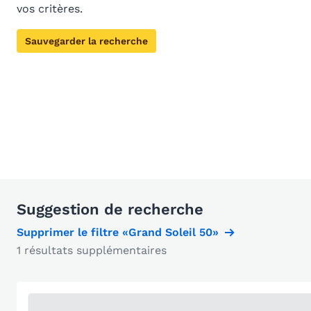
vos critères.
Sauvegarder la recherche
Suggestion de recherche
Supprimer le filtre «Grand Soleil 50»
1 résultats supplémentaires