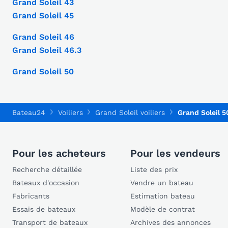
Grand Soleil 43
Grand Soleil 45
Grand Soleil 46
Grand Soleil 46.3
Grand Soleil 50
Bateau24
Voiliers
Grand Soleil voiliers
Grand Soleil 5
Pour les acheteurs
Pour les vendeurs
Recherche détaillée
Liste des prix
Bateaux d'occasion
Vendre un bateau
Fabricants
Estimation bateau
Essais de bateaux
Modèle de contrat
Transport de bateaux
Archives des annonces