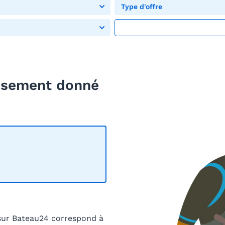
Type d'offre
eusement donné
sur Bateau24 correspond à