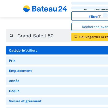
Achete
Filtre
Recherche ava
Sauvegarder la r
Catégorie
Voiliers
Prix
Emplacement
Année
Coque
Voilure et gréement