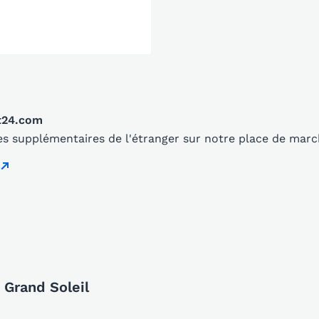
t24.com
s supplémentaires de l'étranger sur notre place de mar
 Grand Soleil