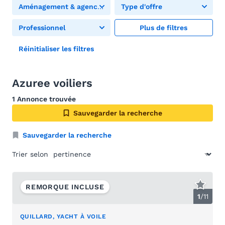
Aménagement & agencement
Type d'offre
Professionnel
Plus de filtres
Réinitialiser les filtres
Azuree voiliers
1 Annonce trouvée
Sauvegarder la recherche
Sauvegarder la recherche
Trier selon
REMORQUE INCLUSE
1
/
11
QUILLARD, YACHT À VOILE