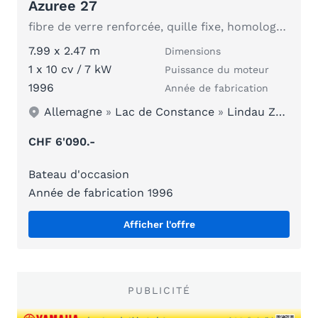
Azuree 27
fibre de verre renforcée, quille fixe, homologué pour le lac de Constance, Volvo Penta, année de fabrication 1996, Italie
7.99 x 2.47 m
Dimensions
1 x 10 cv / 7 kW
Puissance du moteur
1996
Année de fabrication
Allemagne
»
Lac de Constance
»
Lindau Zech
CHF 6'090.-
Bateau d'occasion
Année de fabrication 1996
Afficher l'offre
PUBLICITÉ