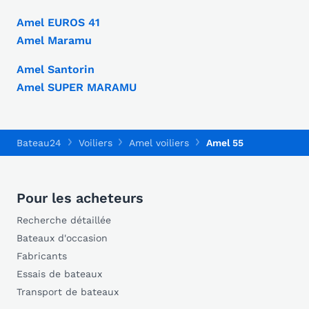
Amel EUROS 41
Amel Maramu
Amel Santorin
Amel SUPER MARAMU
Bateau24
Voiliers
Amel voiliers
Amel 55
Pour les acheteurs
Recherche détaillée
Bateaux d'occasion
Fabricants
Essais de bateaux
Transport de bateaux