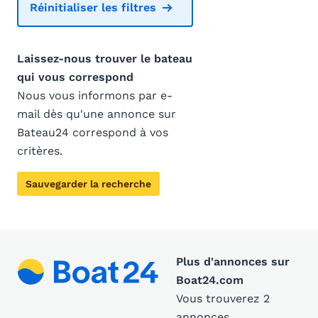
Réinitialiser les filtres
Laissez-nous trouver le bateau
qui vous correspond
Nous vous informons par e-
mail dès qu'une annonce sur
Bateau24 correspond à vos
critères.
Sauvegarder la recherche
Plus d'annonces sur
Boat24.com
Vous trouverez 2
annonces