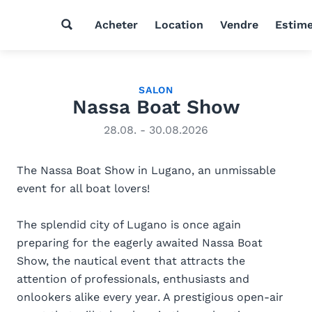
Acheter
Location
Vendre
Estim
SALON
Nassa Boat Show
28.08. - 30.08.2026
The Nassa Boat Show in Lugano, an unmissable
event for all boat lovers!
The splendid city of Lugano is once again
preparing for the eagerly awaited Nassa Boat
Show, the nautical event that attracts the
attention of professionals, enthusiasts and
onlookers alike every year. A prestigious open-air