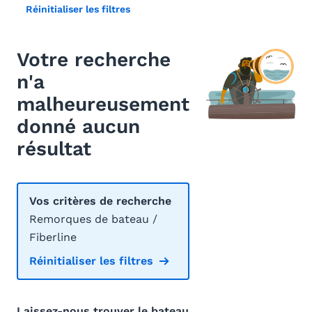
Réinitialiser les filtres
Votre recherche
n'a
malheureusement
donné aucun
résultat
Vos critères de recherche
Remorques de bateau /
Fiberline
Réinitialiser les filtres
Laissez-nous trouver le bateau