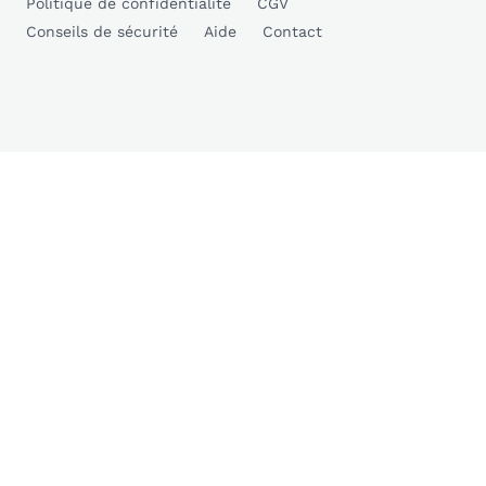
Politique de confidentialité
CGV
Conseils de sécurité
Aide
Contact