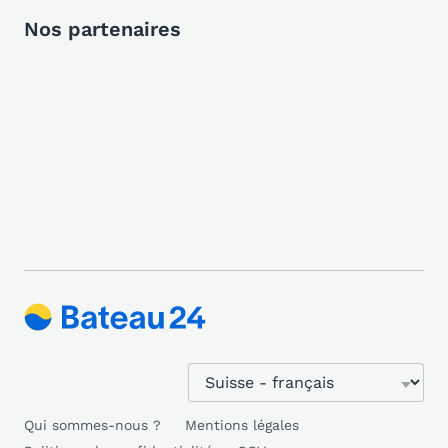
Nos partenaires
Qui sommes-nous ?
Mentions légales