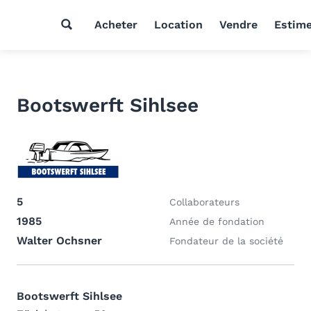
Acheter
Location
Vendre
Estim
Bootswerft Sihlsee
5
Collaborateurs
1985
Année de fondation
Walter Ochsner
Fondateur de la société
Bootswerft Sihlsee