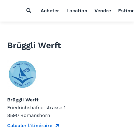
Acheter
Location
Vendre
Estim
Brüggli Werft
Brüggli Werft
Friedrichshafnerstrasse 1
8590 Romanshorn
Calculer l’itinéraire