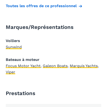
Toutes les offres de ce professionnel
Marques/Représentations
Voiliers
Sunwind
Bateaux à moteur
Focus Motor Yacht
,
Galeon Boats
,
Marquis Yachts
,
Viper
Prestations