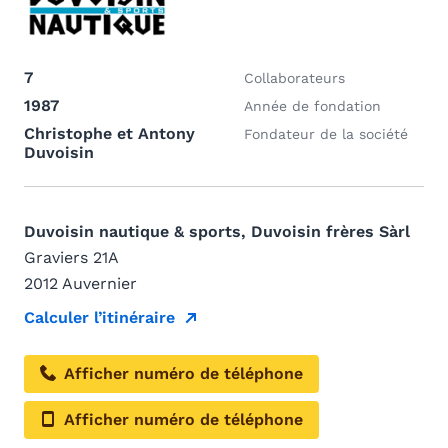
7
Collaborateurs
1987
Année de fondation
Christophe et Antony
Fondateur de la société
Duvoisin
Duvoisin nautique & sports, Duvoisin frères Sàrl
Graviers 21A
2012 Auvernier
Calculer l’itinéraire
Afficher numéro de téléphone
Afficher numéro de téléphone