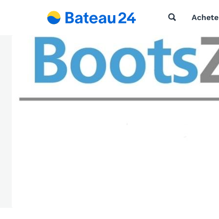
Achete