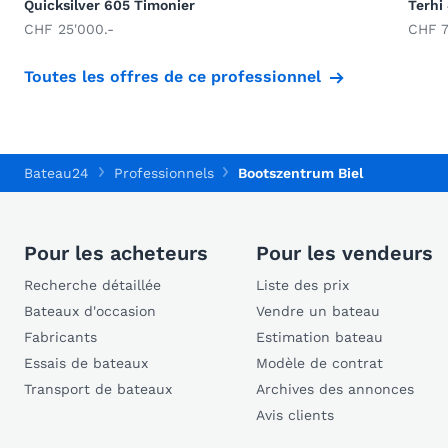
Quicksilver 605 Timonier
Terhi
CHF 25'000.-
CHF 7
Toutes les offres de ce professionnel
Bateau24
Professionnels
Bootszentrum Biel
Pour les acheteurs
Pour les vendeurs
Recherche détaillée
Liste des prix
Bateaux d'occasion
Vendre un bateau
Fabricants
Estimation bateau
Essais de bateaux
Modèle de contrat
Transport de bateaux
Archives des annonces
Avis clients