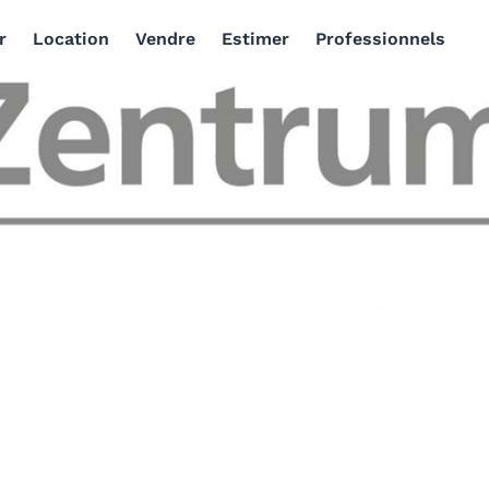
r
Location
Vendre
Estimer
Professionnels