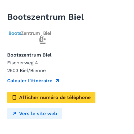
Bootszentrum Biel
Bootszentrum Biel
Fischerweg 4
2503 Biel/Bienne
Calculer l’itinéraire
Afficher numéro de téléphone
Vers le site web