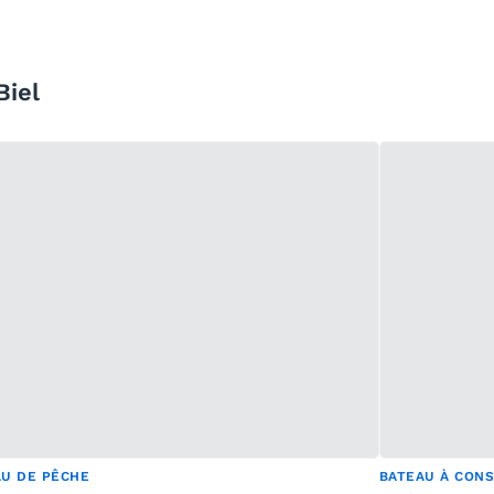
Biel
AU DE PÊCHE
BATEAU À CON