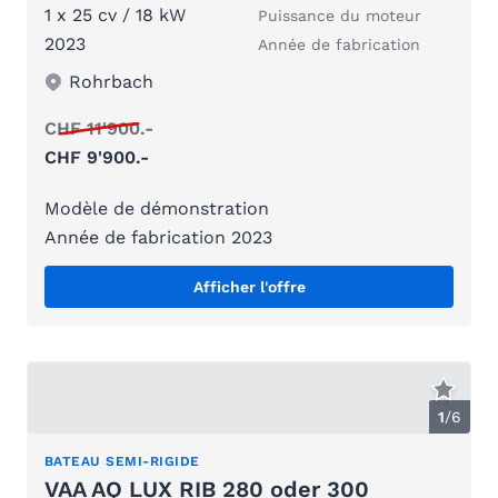
1 x 25 cv / 18 kW
Puissance du moteur
2023
Année de fabrication
Rohrbach
CHF 11'900.-
CHF 9'900.-
Modèle de démonstration
Année de fabrication 2023
Afficher l'offre
1
/
6
BATEAU SEMI-RIGIDE
VAA AQ LUX RIB 280 oder 300