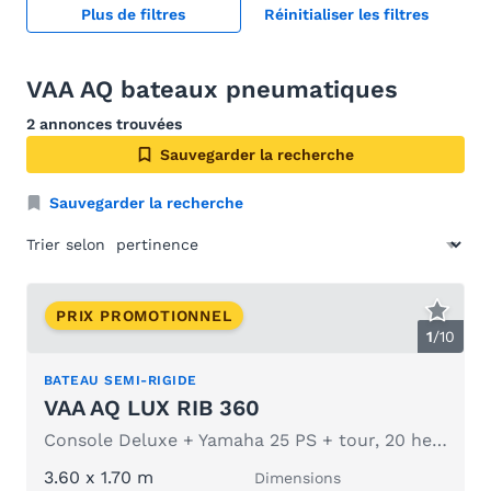
Plus de filtres
Réinitialiser les filtres
VAA AQ bateaux pneumatiques
2 annonces trouvées
Sauvegarder la recherche
Sauvegarder la recherche
Trier selon
PRIX PROMOTIONNEL
1
/
10
BATEAU SEMI-RIGIDE
VAA AQ LUX RIB 360
Console Deluxe + Yamaha 25 PS + tour, 20 heures d'utilisation. Comme neuve !
3.60 x 1.70 m
Dimensions