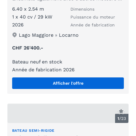
6.40 x 2.54 m
Dimensions
1 x 40 cv / 29 kW
Puissance du moteur
2026
Année de fabrication
Lago Maggiore
»
Locarno
CHF 26'400.-
Bateau neuf en stock
Année de fabrication 2026
Afficher l'offre
1
/
23
BATEAU SEMI-RIGIDE