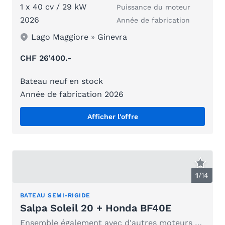
1 x 40 cv / 29 kW
Puissance du moteur
2026
Année de fabrication
Lago Maggiore
»
Ginevra
CHF 26'400.-
Bateau neuf en stock
Année de fabrication 2026
Afficher l'offre
1
/
14
BATEAU SEMI-RIGIDE
Salpa Soleil 20 + Honda BF40E
Ensemble également avec d'autres moteurs Honda