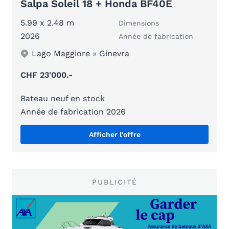
Salpa Soleil 18 + Honda BF40E
5.99 x 2.48 m
Dimensions
2026
Année de fabrication
Lago Maggiore
»
Ginevra
CHF 23'000.-
Bateau neuf en stock
Année de fabrication 2026
Afficher l'offre
PUBLICITÉ