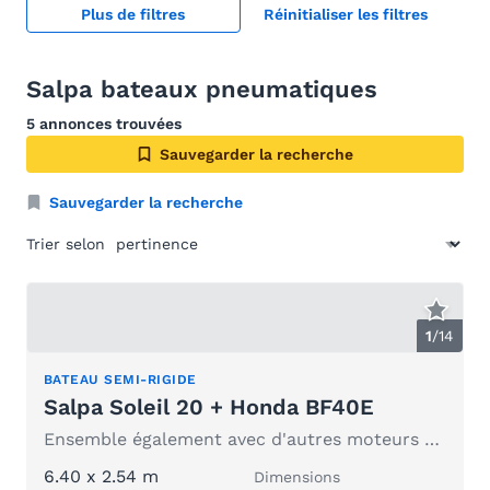
Plus de filtres
Réinitialiser les filtres
Salpa bateaux pneumatiques
5 annonces trouvées
Sauvegarder la recherche
Sauvegarder la recherche
Trier selon
1
/
14
BATEAU SEMI-RIGIDE
Salpa Soleil 20 + Honda BF40E
Ensemble également avec d'autres moteurs Honda
6.40 x 2.54 m
Dimensions