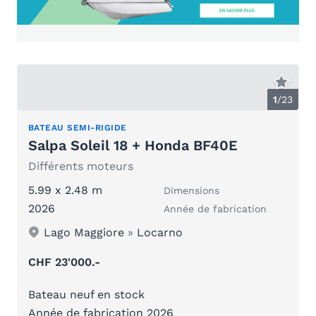
1
/
23
BATEAU SEMI-RIGIDE
Salpa Soleil 18 + Honda BF40E
Différents moteurs
5.99 x 2.48 m
Dimensions
2026
Année de fabrication
Lago Maggiore
»
Locarno
CHF 23'000.-
Bateau neuf en stock
Année de fabrication 2026