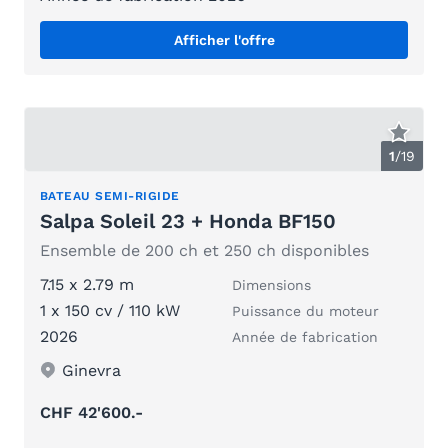
Afficher l'offre
1
/
19
BATEAU SEMI-RIGIDE
Salpa Soleil 23 + Honda BF150
Ensemble de 200 ch et 250 ch disponibles
7.15 x 2.79 m
Dimensions
1 x 150 cv / 110 kW
Puissance du moteur
2026
Année de fabrication
Ginevra
CHF 42'600.-