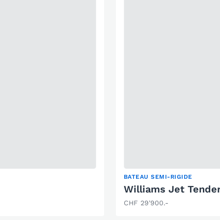
BATEAU SEMI-RIGIDE
Williams Jet Tende
CHF 29'900.-