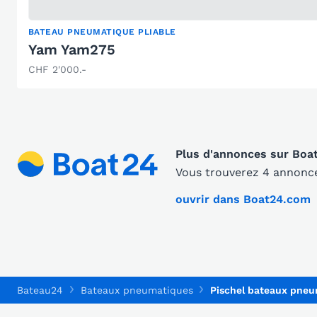
BATEAU PNEUMATIQUE PLIABLE
Yam Yam275
CHF 2'000.-
Plus d'annonces sur Boa
Vous trouverez 4 annonce
ouvrir dans Boat24.com
Bateau24
Bateaux pneumatiques
Pischel bateaux pne