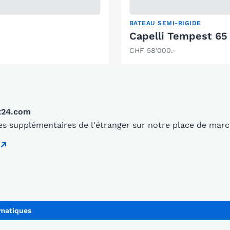
BATEAU SEMI-RIGIDE
Capelli Tempest 65
CHF 58'000.-
t24.com
s supplémentaires de l'étranger sur notre place de mar
umatiques