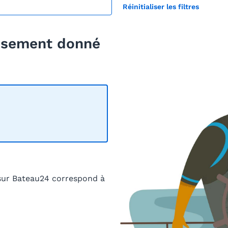
Réinitialiser les filtres
eusement donné
sur Bateau24 correspond à