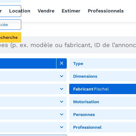
r
Location
Vendre
Estimer
Professionnels
ncée
echerche
Type
Dimensions
Fabricant
Pischel
Motorisation
Personnes
Professionnel