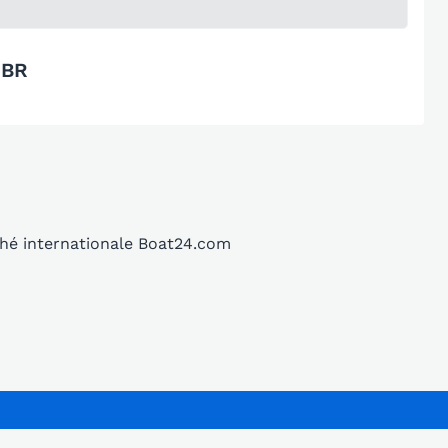
 BR
ché internationale Boat24.com