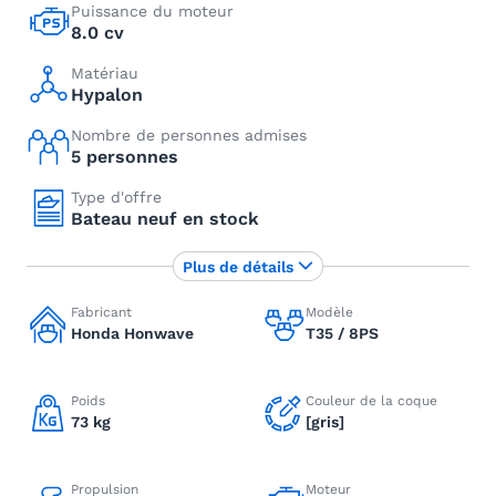
Puissance du moteur
8.0 cv
Matériau
Hypalon
Nombre de personnes admises
5 personnes
Type d'offre
Bateau neuf en stock
Plus de détails
Fabricant
Modèle
Honda Honwave
T35 / 8PS
Poids
Couleur de la coque
73 kg
[gris]
Propulsion
Moteur