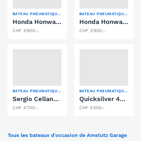
BATEAU PNEUMATIQUE PLIABLE
BATEAU PNEUMATIQUE PLIABLE
Honda Honwave T40 / 8PS
Honda Honwave T32 / 8PS
CHF 4'900.-
CHF 3'900.-
BATEAU PNEUMATIQUE PLIABLE
BATEAU PNEUMATIQUE PLIABLE
Sergio Cellano SC-420 AL
Quicksilver 470 Sport HD
CHF 4'700.-
CHF 5'500.-
Tous les bateaux d'occasion de Amstutz Garage