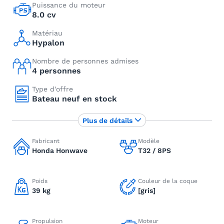
Puissance du moteur
8.0 cv
Matériau
Hypalon
Nombre de personnes admises
4 personnes
Type d'offre
Bateau neuf en stock
Plus de détails
Fabricant
Modèle
Honda Honwave
T32 / 8PS
Poids
Couleur de la coque
39 kg
[gris]
Propulsion
Moteur