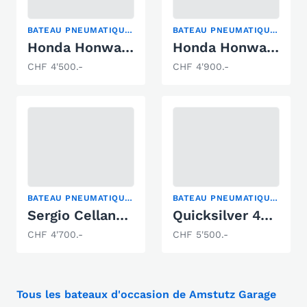
BATEAU PNEUMATIQUE PLIABLE
BATEAU PNEUMATIQUE PLIABLE
Honda Honwave T35 / 8PS
Honda Honwave T40 / 8PS
CHF 4'500.-
CHF 4'900.-
BATEAU PNEUMATIQUE PLIABLE
BATEAU PNEUMATIQUE PLIABLE
Sergio Cellano SC-420 AL
Quicksilver 470 Sport HD
CHF 4'700.-
CHF 5'500.-
Tous les bateaux d'occasion de Amstutz Garage