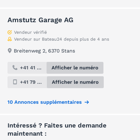
Amstutz Garage AG
Vendeur vérifié
Vendeur sur Bateau24 depuis plus de 4 ans
Breitenweg 2, 6370 Stans
+41 41 ...
Afficher le numéro
+41 79 ...
Afficher le numéro
10 Annonces supplémentaires
Intéressé ? Faites une demande
maintenant :