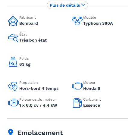
Plus de détails
Fabricant
Modèle
Bombard
Typhoon 360A
État
Très bon état
Poids
63 kg
Propulsion
Moteur
Hors-bord 4 temps
Honda 6
Puissance du moteur
Carburant
1 x 6.0 cv / 4.4 kW
Essence
Emplacement