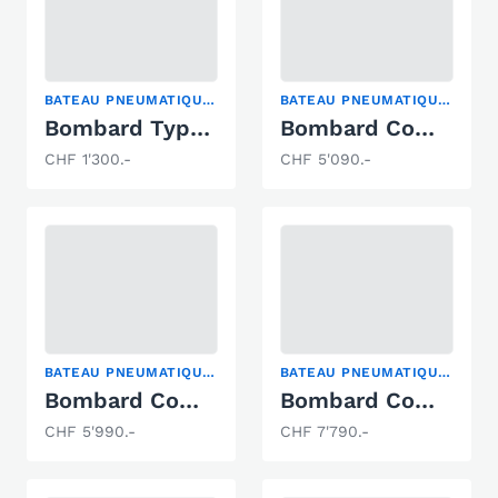
BATEAU PNEUMATIQUE PLIABLE
BATEAU PNEUMATIQUE PLIABLE
Bombard Typhoon 310
Bombard Commando C3
CHF 1'300.-
CHF 5'090.-
BATEAU PNEUMATIQUE PLIABLE
BATEAU PNEUMATIQUE PLIABLE
Bombard Commando C4 ROT
Bombard Commando C5
CHF 5'990.-
CHF 7'790.-