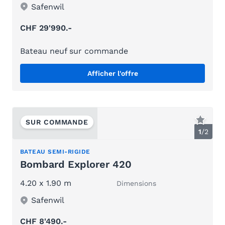
Safenwil
CHF 29'990.-
Bateau neuf sur commande
Afficher l'offre
SUR COMMANDE
1
/
2
BATEAU SEMI-RIGIDE
Bombard Explorer 420
4.20 x 1.90 m
Dimensions
Safenwil
CHF 8'490.-