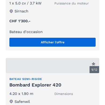
1 x 5.0 cv / 3.7 kW
Puissance du moteur
Sirnach
CHF 1'300.-
Bateau d'occasion
Afficher l'offre
1
/
12
BATEAU SEMI-RIGIDE
Bombard Explorer 420
4.20 x 1.90 m
Dimensions
Safenwil