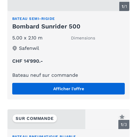
1
/1
BATEAU SEMI-RIGIDE
Bombard Sunrider 500
5.00 x 2.10 m
Dimensions
Safenwil
CHF 14'990.-
Bateau neuf sur commande
Afficher l'offre
SUR COMMANDE
1
/
3
BATEAU PNEUMATIQUE PLIABLE