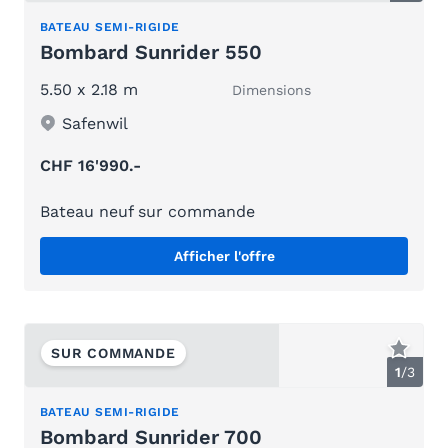
BATEAU SEMI-RIGIDE
Bombard Sunrider 550
5.50 x 2.18 m
Dimensions
Safenwil
CHF 16'990.-
Bateau neuf sur commande
Afficher l'offre
SUR COMMANDE
1
/
3
BATEAU SEMI-RIGIDE
Bombard Sunrider 700