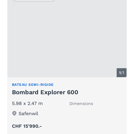
1
/1
BATEAU SEMI-RIGIDE
Bombard Explorer 600
5.98 x 2.47 m
Dimensions
Safenwil
CHF 15'990.-