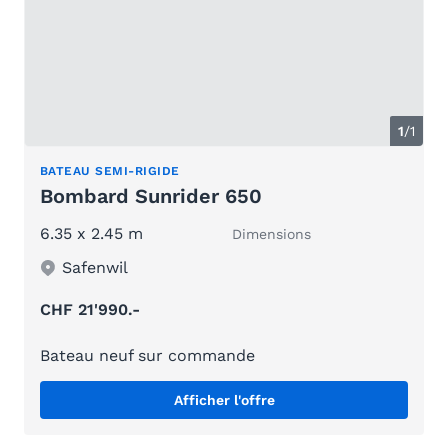
1
/1
BATEAU SEMI-RIGIDE
Bombard Sunrider 650
6.35 x 2.45 m
Dimensions
Safenwil
CHF 21'990.-
Bateau neuf sur commande
Afficher l'offre