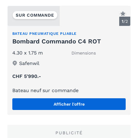
SUR COMMANDE
1
/
2
BATEAU PNEUMATIQUE PLIABLE
Bombard Commando C4 ROT
4.30 x 1.75 m
Dimensions
Safenwil
CHF 5'990.-
Bateau neuf sur commande
Afficher l'offre
PUBLICITÉ