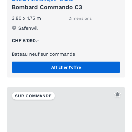
Bombard Commando C3
3.80 x 1.75 m
Dimensions
Safenwil
CHF 5'090.-
Bateau neuf sur commande
Afficher l'offre
SUR COMMANDE