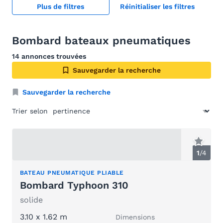
Plus de filtres
Réinitialiser les filtres
Bombard bateaux pneumatiques
14 annonces trouvées
Sauvegarder la recherche
Sauvegarder la recherche
Trier selon
1
/
4
BATEAU PNEUMATIQUE PLIABLE
Bombard Typhoon 310
solide
3.10 x 1.62 m
Dimensions