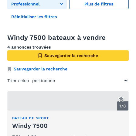
Professionnel
Plus de filtres
Réinitialiser les filtres
Windy 7500 bateaux à vendre
4 annonces trouvées
Sauvegarder la recherche
Sauvegarder la recherche
Trier selon
1
/
8
BATEAU DE SPORT
Windy 7500