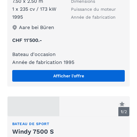
7.50 x 2.50 m
Dimensions
1 x 235 cv / 173 kW
Puissance du moteur
1995
Année de fabrication
Aare bei Büren
CHF 11'500.-
Bateau d'occasion
Année de fabrication 1995
Afficher l'offre
1
/
2
BATEAU DE SPORT
Windy 7500 S