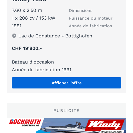
7.60 x 2.50 m
Dimensions
1 x 208 cv / 153 kW
Puissance du moteur
1991
Année de fabrication
Lac de Constance
»
Bottighofen
CHF 19'800.-
Bateau d'occasion
Année de fabrication 1991
Afficher l'offre
PUBLICITÉ