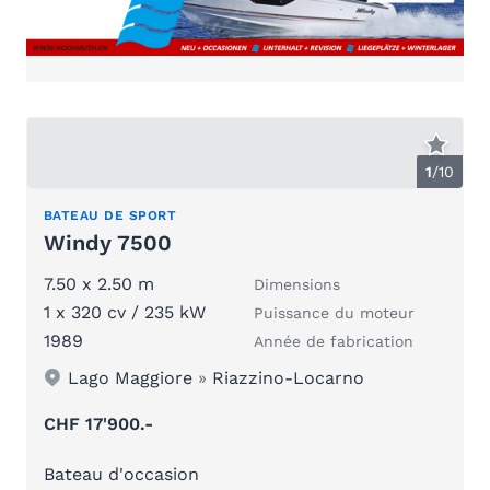
1
/
10
BATEAU DE SPORT
Windy 7500
7.50 x 2.50 m
Dimensions
1 x 320 cv / 235 kW
Puissance du moteur
1989
Année de fabrication
Lago Maggiore
»
Riazzino-Locarno
CHF 17'900.-
Bateau d'occasion