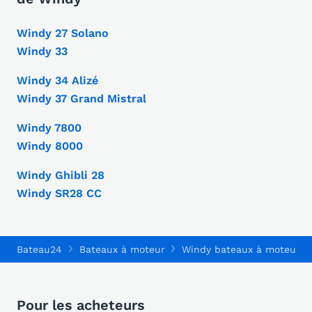
Windy 27 Solano
Windy 33
Windy 34 Alizé
Windy 37 Grand Mistral
Windy 7800
Windy 8000
Windy Ghibli 28
Windy SR28 CC
Bateau24
Bateaux à moteur
Windy bateaux à moteur
Pour les acheteurs