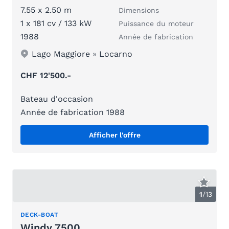
7.55 x 2.50 m
Dimensions
1 x 181 cv / 133 kW
Puissance du moteur
1988
Année de fabrication
Lago Maggiore
»
Locarno
CHF 12'500.-
Bateau d'occasion
Année de fabrication 1988
Afficher l'offre
1
/
13
DECK-BOAT
Windy 7500