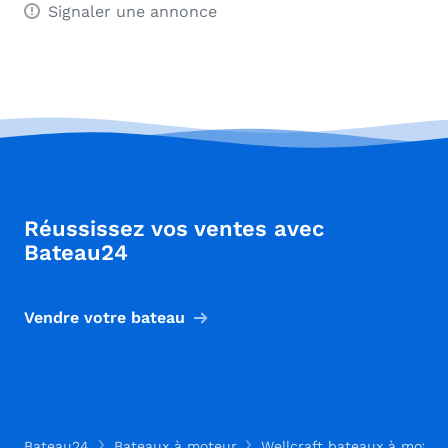
Signaler une annonce
Réussissez vos ventes avec
Bateau24
Vendre votre bateau
Bateau24
Bateaux à moteur
Wellcraft bateaux à moteu