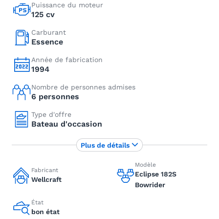
Puissance du moteur
125 cv
Carburant
Essence
Année de fabrication
1994
Nombre de personnes admises
6 personnes
Type d'offre
Bateau d'occasion
Plus de détails
Modèle
Fabricant
Eclipse 182S
Wellcraft
Bowrider
État
bon état