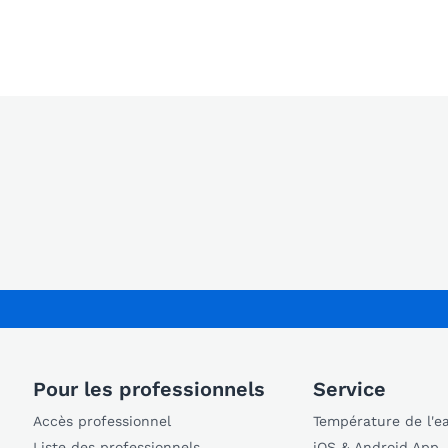
Pour les professionnels
Service
Accès professionnel
Température de l'e
Liste des professionnels
iOS & Android App