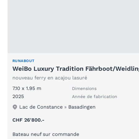
RUNABOUT
WeiBo Luxury Tradition Fährboot/Weidlin
nouveau ferry en acajou lasuré
7.10 x 1.95 m
Dimensions
2025
Année de fabrication
Lac de Constance
»
Basadingen
CHF 26'800.-
Bateau neuf sur commande