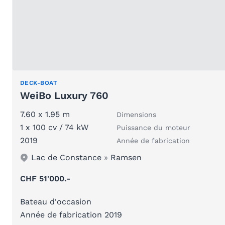
DECK-BOAT
WeiBo Luxury 760
7.60 x 1.95 m
Dimensions
1 x 100 cv / 74 kW
Puissance du moteur
2019
Année de fabrication
Lac de Constance
»
Ramsen
CHF 51'000.-
Bateau d'occasion
Année de fabrication 2019