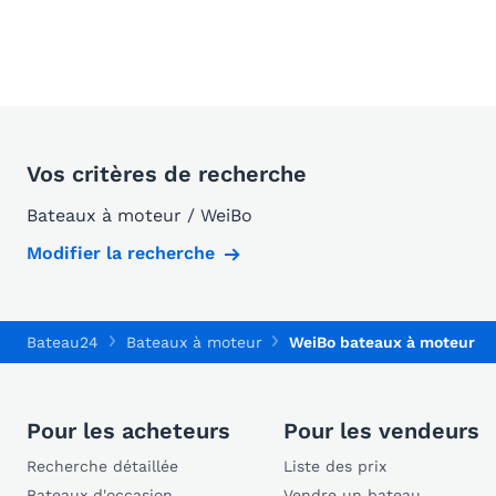
Vos critères de recherche
Bateaux à moteur / WeiBo
Modifier la recherche
Bateau24
Bateaux à moteur
WeiBo bateaux à moteur
Pour les acheteurs
Pour les vendeurs
Recherche détaillée
Liste des prix
Bateaux d'occasion
Vendre un bateau