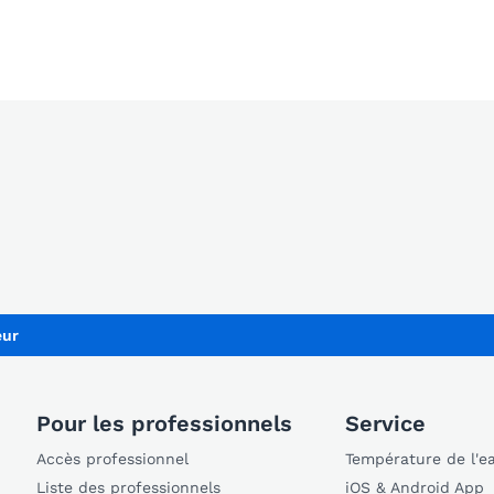
eur
Pour les professionnels
Service
Accès professionnel
Température de l'e
Liste des professionnels
iOS & Android App