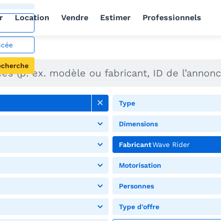
r
Location
Vendre
Estimer
Professionnels
ncée
echerche
Type
Dimensions
Fabricant
Wave Rider
Motorisation
Personnes
Type d'offre