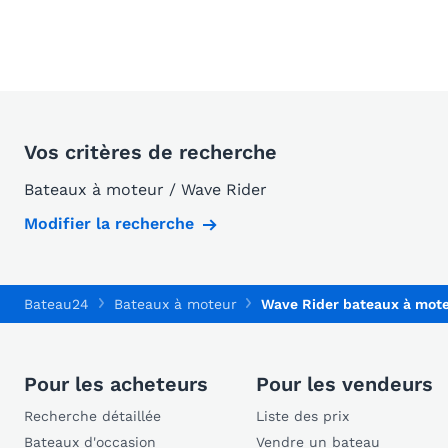
Vos critères de recherche
Bateaux à moteur / Wave Rider
Modifier la recherche
Bateau24
Bateaux à moteur
Wave Rider bateaux à mot
Pour les acheteurs
Pour les vendeurs
Recherche détaillée
Liste des prix
Bateaux d'occasion
Vendre un bateau