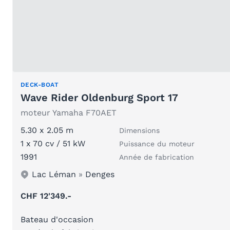
DECK-BOAT
Wave Rider Oldenburg Sport 17
moteur Yamaha F70AET
5.30 x 2.05 m
Dimensions
1 x 70 cv / 51 kW
Puissance du moteur
1991
Année de fabrication
Lac Léman
»
Denges
CHF 12'349.-
Bateau d'occasion