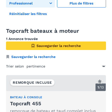
Professionnel
Plus de filtres
Réinitialiser les filtres
Topcraft bateaux à moteur
1 Annonce trouvée
Sauvegarder la recherche
Sauvegarder la recherche
Trier selon
REMORQUE INCLUSE
1
/
13
BATEAU À CONSOLE
Topcraft 455
remorque de bateau et taud complet inclus