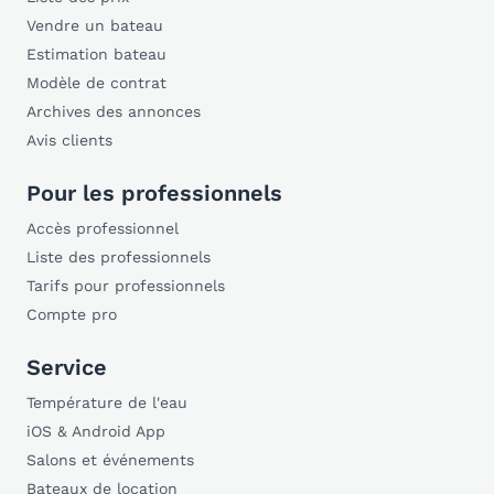
Vendre un bateau
Estimation bateau
Modèle de contrat
Archives des annonces
Avis clients
Pour les professionnels
Accès professionnel
Liste des professionnels
Tarifs pour professionnels
Compte pro
Service
Température de l'eau
iOS & Android App
Salons et événements
Bateaux de location