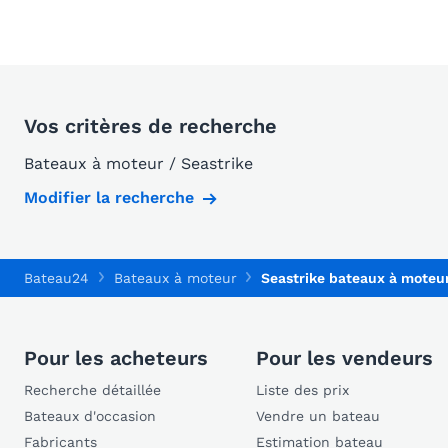
Vos critères de recherche
Bateaux à moteur / Seastrike
Modifier la recherche
Bateau24
Bateaux à moteur
Seastrike bateaux à moteu
Pour les acheteurs
Pour les vendeurs
Recherche détaillée
Liste des prix
Bateaux d'occasion
Vendre un bateau
Fabricants
Estimation bateau