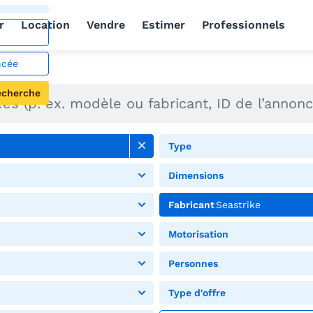
r
Location
Vendre
Estimer
Professionnels
ncée
echerche
Type
Dimensions
Fabricant
Seastrike
Motorisation
Personnes
Type d'offre