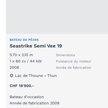
BATEAU DE PÊCHE
Seastrike Semi Vee 19
5.70 x 2.10 m
Dimensions
1 x 60 cv / 44 kW
Puissance du moteur
2008
Année de fabrication
Lac de Thoune
»
Thun
CHF 18'900.-
Bateau d'occasion
Année de fabrication 2008