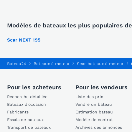
Modèles de bateaux les plus populaires de
Scar NEXT 195
Bateau24
Bateaux à moteur
Scar bateaux à moteur
Pour les acheteurs
Pour les vendeurs
Recherche détaillée
Liste des prix
Bateaux d'occasion
Vendre un bateau
Fabricants
Estimation bateau
Essais de bateaux
Modèle de contrat
Transport de bateaux
Archives des annonces