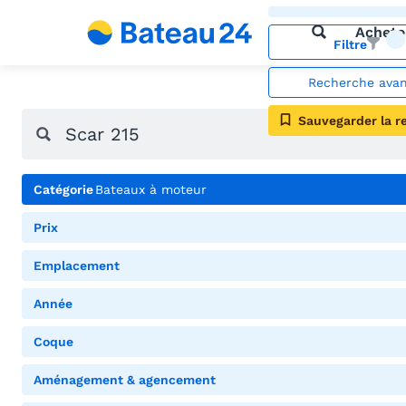
Achete
Filtre
Recherche ava
Sauvegarder la r
Catégorie
Bateaux à moteur
Prix
Emplacement
Année
Coque
Aménagement & agencement