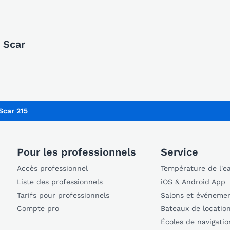
 Scar
Scar 215
Pour les professionnels
Service
Accès professionnel
Température de l'e
Liste des professionnels
iOS & Android App
Tarifs pour professionnels
Salons et événeme
Compte pro
Bateaux de locatio
Écoles de navigatio