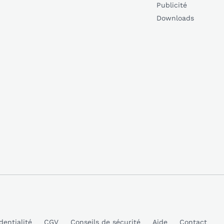
Publicité
Downloads
dentialité
CGV
Conseils de sécurité
Aide
Contact