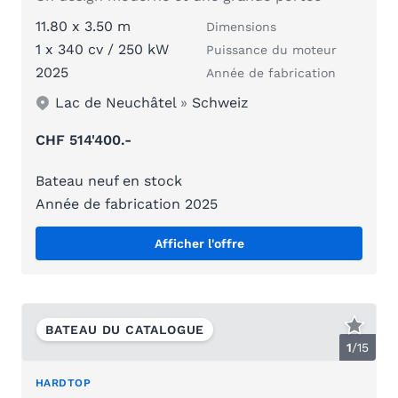
11.80 x 3.50 m
Dimensions
1 x 340 cv / 250 kW
Puissance du moteur
2025
Année de fabrication
Lac de Neuchâtel
»
Schweiz
CHF 514'400.-
Bateau neuf en stock
Année de fabrication 2025
Afficher l'offre
BATEAU DU CATALOGUE
1
/
15
HARDTOP