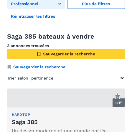
Professionnel
Plus de filtres
Réinitialiser les filtres
Saga 385 bateaux à vendre
3 annonces trouvées
Sauvegarder la recherche
Sauvegarder la recherche
Trier selon
1
/
15
HARDTOP
Saga 385
Un design moderne et une grande portée