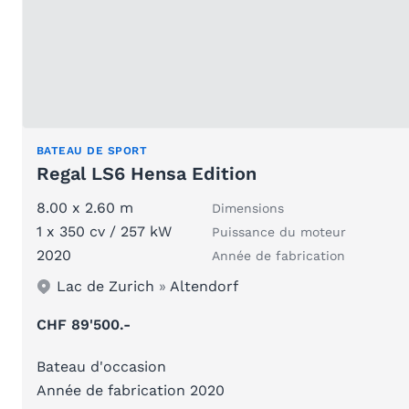
BATEAU DE SPORT
Regal LS6 Hensa Edition
8.00 x 2.60 m
Dimensions
1 x 350 cv / 257 kW
Puissance du moteur
2020
Année de fabrication
Lac de Zurich
»
Altendorf
CHF 89'500.-
Bateau d'occasion
Année de fabrication 2020