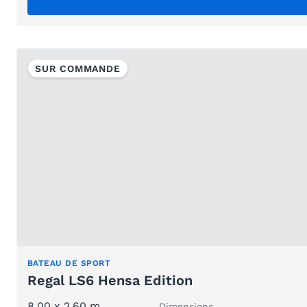
SUR COMMANDE
BATEAU DE SPORT
Regal LS6 Hensa Edition
8.00 x 2.60 m
Dimensions