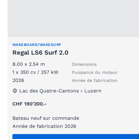
WAKEBOARD/WAKESURF
Regal LS6 Surf 2.0
8.00 x 2.54 m
Dimensions
1 x 350 cv / 257 kW
Puissance du moteur
2026
Année de fabrication
Lac des Quatre-Cantons
»
Luzern
CHF 190'200.-
Bateau neuf sur commande
Année de fabrication 2026