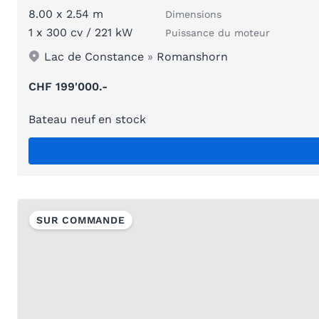
8.00 x 2.54 m
Dimensions
1 x 300 cv / 221 kW
Puissance du moteur
Lac de Constance
»
Romanshorn
CHF 199'000.-
Bateau neuf en stock
SUR COMMANDE