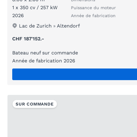
1 x 350 cv / 257 kW
Puissance du moteur
2026
Année de fabrication
Lac de Zurich
»
Altendorf
CHF 187'152.-
Bateau neuf sur commande
Année de fabrication 2026
SUR COMMANDE