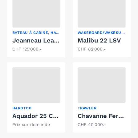
BATEAU À CABINE, HARDTOP, YACHT À MOTEUR
WAKEBOARD/WAKESURF
Jeanneau Leader 10
Malibu 22 LSV
CHF 125'000.-
CHF 82'000.-
HARDTOP
TRAWLER
Aquador 25 Cabin
Chavanne Ferstyle 820 F
Prix sur demande
CHF 40'000.-