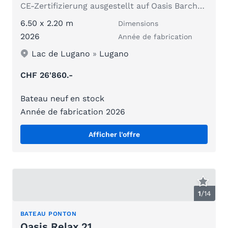
CE-Zertifizierung ausgestellt auf Oasis Barche Sagl
6.50 x 2.20 m
Dimensions
2026
Année de fabrication
Lac de Lugano
»
Lugano
CHF 26'860.-
Bateau neuf en stock
Année de fabrication 2026
Afficher l'offre
1
/
14
BATEAU PONTON
Oasis Relax 21