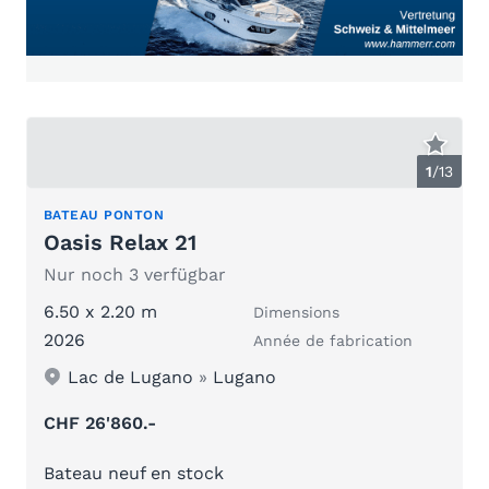
1
/
13
BATEAU PONTON
Oasis Relax 21
Nur noch 3 verfügbar
6.50 x 2.20 m
Dimensions
2026
Année de fabrication
Lac de Lugano
»
Lugano
CHF 26'860.-
Bateau neuf en stock