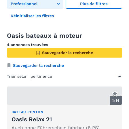
Professionnel
Plus de filtres
Réinitialiser les filtres
Oasis bateaux à moteur
4 annonces trouvées
Sauvegarder la recherche
Sauvegarder la recherche
Trier selon
1
/
14
BATEAU PONTON
Oasis Relax 21
Auch ohne Führerschein fahrbar (8 PS)